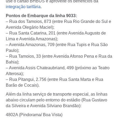
use o cartão BHBUS e aproveite os benefícios da
integração tarifária
.
Pontos de Embarque da linha 9033:
– Rua dos Tamoios, 873 (entre Rua Rio Grande do Sul e
Avenida Olegário Maciel);
– Rua Santa Catarina, 201 (entre Avenida Augusto de
Lima e Avenida Amazonas);
– Avenida Amazonas, 709 (entre Rua Tupis e Rua São
Paulo);
– Rua Tamoios, 33 (entre Avenida Afonso Pena e Rua da
Bahia);
– Avenida Assis Chateaubriand, 499 (próximo ao Teatro
Alterosa);
– Rua Pitangui, 2.756 (entre Rua Santa Marta e Rua
Barão de Cocais).
Além da linha serviço de transporte especial, as linhas
abaixo circulam pelo entorno do estádio (Rua Gustavo
da Silveira e Avenida Silviano Brandão):
4802A (Pindorama/ Boa Vista)