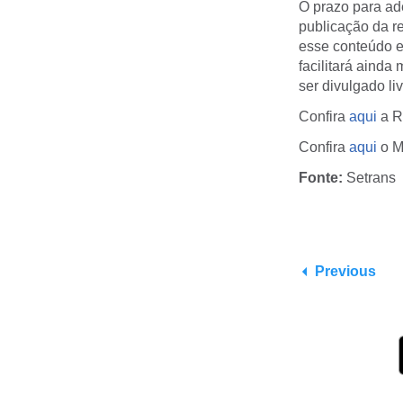
O prazo para ad
publicação da r
esse conteúdo e
facilitará ainda
ser divulgado l
Confira
aqui
a R
Confira
aqui
o 
Fonte:
Setrans
Previous