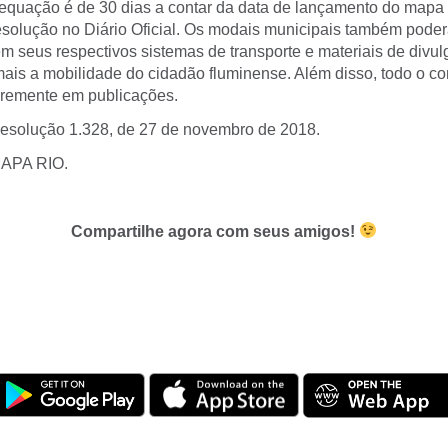
equação é de 30 dias a contar da data de lançamento do mapa (
esolução no Diário Oficial. Os modais municipais também poderã
m seus respectivos sistemas de transporte e materiais de divul
 mais a mobilidade do cidadão fluminense. Além disso, todo o c
ivremente em publicações.
esolução 1.328, de 27 de novembro de 2018.
MAPA RIO.
Compartilhe agora com seus amigos!