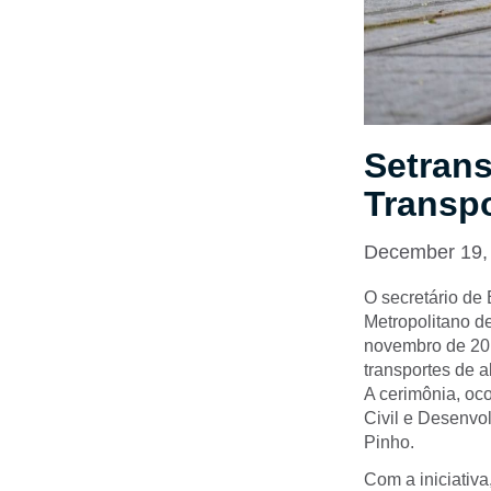
Setrans
Transpo
December 19,
O secretário de 
Metropolitano de
novembro de 201
transportes de a
A cerimônia, oc
Civil e Desenvo
Pinho.
Com a iniciativa