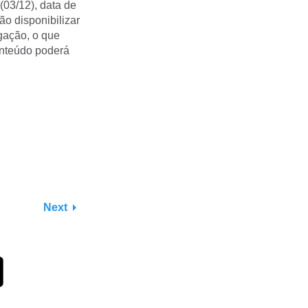
03/12), data de
o disponibilizar
gação, o que
onteúdo poderá
Next