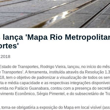
 lança 'Mapa Rio Metropolita
rtes'
 2018
Estado de Transportes, Rodrigo Vieira, lançou, no início do mê
 Transportes’. A ferramenta, instituída através da Resolução 1.
8, tem o objetivo de padronizar a visualização de todos os ser
lta e média capacidade e as respectivas integrações disponívei
orrida no Palácio Guanabara, contou com a presença do secret
lvimento Econômico, Sérgio Pimentel, e do subsecretário de T
, torna-se obrigatória a exposição do Mapa em local visível (a