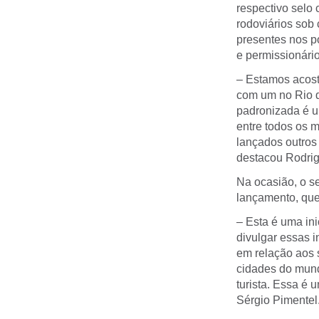
respectivo selo
rodoviários sob
presentes nos p
e permissionário
– Estamos acos
com um no Rio de
padronizada é u
entre todos os m
lançados outros
destacou Rodrig
Na ocasião, o se
lançamento, que 
– Esta é uma in
divulgar essas 
em relação aos 
cidades do mund
turista. Essa é 
Sérgio Pimentel