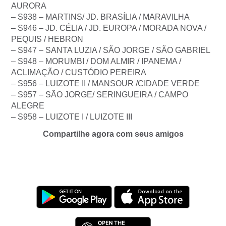
AURORA
– S938 – MARTINS/ JD. BRASÍLIA / MARAVILHA
– S946 – JD. CÉLIA / JD. EUROPA / MORADA NOVA /
PEQUIS / HEBRON
– S947 – SANTA LUZIA / SÃO JORGE / SÃO GABRIEL
– S948 – MORUMBI / DOM ALMIR / IPANEMA /
ACLIMAÇÃO / CUSTÓDIO PEREIRA
– S956 – LUIZOTE II / MANSOUR /CIDADE VERDE
– S957 – SÃO JORGE/ SERINGUEIRA / CAMPO
ALEGRE
– S958 – LUIZOTE I / LUIZOTE III
Compartilhe agora com seus amigos