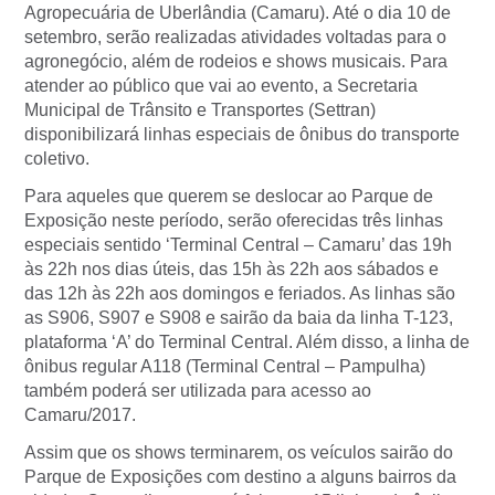
Agropecuária de Uberlândia (Camaru). Até o dia 10 de
setembro, serão realizadas atividades voltadas para o
agronegócio, além de rodeios e shows musicais. Para
atender ao público que vai ao evento, a Secretaria
Municipal de Trânsito e Transportes (Settran)
disponibilizará linhas especiais de ônibus do transporte
coletivo.
Para aqueles que querem se deslocar ao Parque de
Exposição neste período, serão oferecidas três linhas
especiais sentido ‘Terminal Central – Camaru’ das 19h
às 22h nos dias úteis, das 15h às 22h aos sábados e
das 12h às 22h aos domingos e feriados. As linhas são
as S906, S907 e S908 e sairão da baia da linha T-123,
plataforma ‘A’ do Terminal Central. Além disso, a linha de
ônibus regular A118 (Terminal Central – Pampulha)
também poderá ser utilizada para acesso ao
Camaru/2017.
Assim que os shows terminarem, os veículos sairão do
Parque de Exposições com destino a alguns bairros da