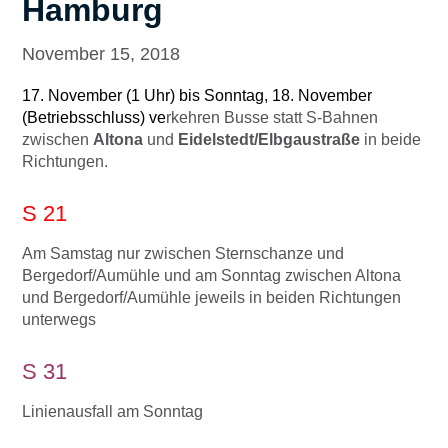
Hamburg
November 15, 2018
17. November (1 Uhr) bis Sonntag, 18. November
(Betriebsschluss) ve
rkehren Busse statt S-Bahnen
zwischen
Altona
und
Eidelstedt/Elbgaustraße
in beide
Richtungen.
S 21
Am Samstag nur zwischen Sternschanze und
Bergedorf/Aumühle und am Sonntag zwischen Altona
und Bergedorf/Aumühle jeweils in beiden Richtungen
unterwegs
S 31
Linienausfall am Sonntag