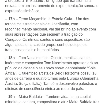
a orquestra “Enxadário”, um grupo que transforma a
enxada em um instrumento de experimentação sonora e
expressão simbólica.
– 17h –
Terno Moçambique Estrela Guia – Um dos
ternos mais tradicionais de Uberlândia, com
reconhecimento nacional, vai dar brilho ao evento com
suas apresentações que seguem a tradição do
Congado. Os ritmos, cantos e sons específicos são
algumas das marcas do grupo, conhecidos pelos
trabalhos sociais e humanitários.
– 18h –
Tom Nascimento – O instrumentista, cantor,
intérprete e compositor Tom Nascimento apresentará ao
público da cidade o seu novo show, denominado ‘Sois
África’. O talentoso artista de Belo Horizonte possui 18
anos de carreira e quatro turnês pela Europa (Alemanha,
Áustria, Suíça e Itália). Também desenvolve palestras e
oficinas de consciência étnica ao redor do país.
– 19h –
Maíra Baldaia – Também atuante na capital
mineira, a cantora, compositora e atriz Maíra Baldaia traz