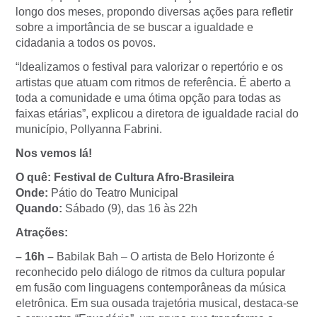
longo dos meses, propondo diversas ações para refletir
sobre a importância de se buscar a igualdade e
cidadania a todos os povos.
“Idealizamos o festival para valorizar o repertório e os
artistas que atuam com ritmos de referência. É aberto a
toda a comunidade e uma ótima opção para todas as
faixas etárias”, explicou a diretora de igualdade racial do
município, Pollyanna Fabrini.
Nos vemos lá!
O quê: Festival de Cultura Afro-Brasileira
Onde:
Pátio do Teatro Municipal
Quando:
Sábado (9), das 16 às 22h
Atrações:
– 16h –
Babilak Bah – O artista de Belo Horizonte é
reconhecido pelo diálogo de ritmos da cultura popular
em fusão com linguagens contemporâneas da música
eletrônica. Em sua ousada trajetória musical, destaca-se