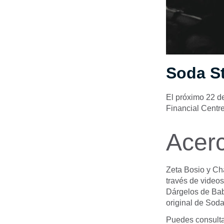
Soda St
El próximo 22 de
Financial Centre
Acer
Zeta Bosio y Ch
través de videos
Dárgelos de Bab
original de Soda
Puedes consulta