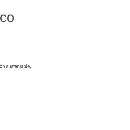
ico
ón sustentable,