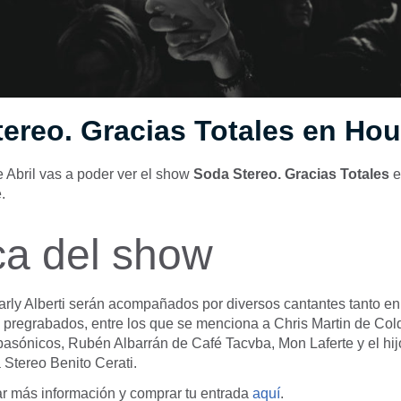
ereo. Gracias Totales en Ho
 Abril vas a poder ver el show
Soda Stereo. Gracias Totales
e
.
ca del show
arly Alberti serán acompañados por diversos cantantes tanto e
 pregrabados, entre los que se menciona a Chris Martin de Col
asónicos, Rubén Albarrán de Café Tacvba, Mon Laferte y el hijo
 Stereo Benito Cerati.
r más información y comprar tu entrada
aquí
.