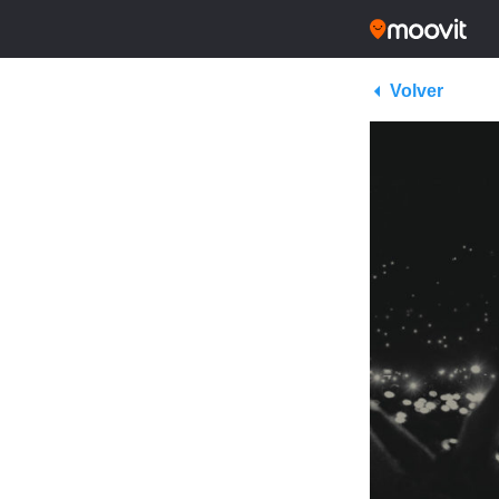
Volver