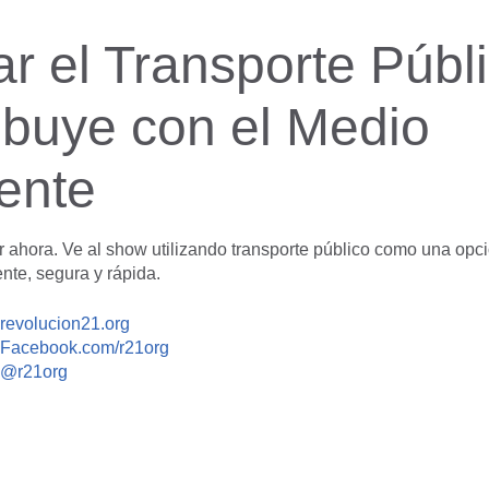
zar el Transporte Públ
ibuye con el Medio
ente
ahora. Ve al show utilizando transporte público como una opci
ente, segura y rápida.
revolucion21.org
Facebook.com/r21org
@r21org