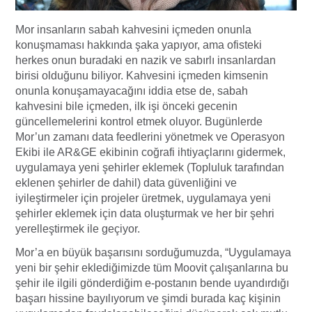
Mor insanların sabah kahvesini içmeden onunla
konuşmaması hakkında şaka yapıyor, ama ofisteki
herkes onun buradaki en nazik ve sabırlı insanlardan
birisi olduğunu biliyor. Kahvesini içmeden kimsenin
onunla konuşamayacağını iddia etse de, sabah
kahvesini bile içmeden, ilk işi önceki gecenin
güncellemelerini kontrol etmek oluyor. Bugünlerde
Mor’un zamanı data feedlerini yönetmek ve Operasyon
Ekibi ile AR&GE ekibinin coğrafi ihtiyaçlarını gidermek,
uygulamaya yeni şehirler eklemek (Topluluk tarafından
eklenen şehirler de dahil) data güvenliğini ve
iyileştirmeler için projeler üretmek, uygulamaya yeni
şehirler eklemek için data oluşturmak ve her bir şehri
yerelleştirmek ile geçiyor.
Mor’a en büyük başarısını sorduğumuzda, “Uygulamaya
yeni bir şehir eklediğimizde tüm Moovit çalışanlarına bu
şehir ile ilgili gönderdiğim e-postanın bende uyandırdığı
başarı hissine bayılıyorum ve şimdi burada kaç kişinin