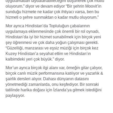
uygulamadan faydalanabileceğini düşünerek çok mutlu
oluyorum.” diyor ve devam ediyor “Bir şehrin Moovit’in
sunduğu hizmete ne kadar çok ihtiyacı varsa, ben bu
hizmeti o şehre sunmaktan o kadar mutlu oluyorum.”
Mor ayrıca Hindistan’da Topluluğun çabalarının
uygulamaya eklenmesinde çok önemli bir rol oynadı,
Hindistan’da iyi bir hizmet sunabilmek için birçok yeni
şey öğrenmesi ve çok daha yoğun çalışması gerekti.
“Güzelliği, manzarası ve eşsiz müziği için birçok kez
Kuzey Hindistan’a seyahat ettim ve Hindistan’ın
kalbimdeki yeri çok büyük.” diyor.
Mor’un ayrıca birçok ilgi alanı var, örneğin gitar çalıyor,
birçok canlı müzik performansına katılıyor ve yazarlık &
şairlik dersleri alıyor. Dahası dünyanın datasını
yönetmediği zamanlarda, onu keşfediyor. Bir sonraki
tatilinde harika doğası için İzlanda’ya gitmek istediğini
paylaşıyor.