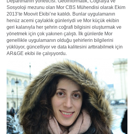
Departmanın yöneticisi. Geoinformatik, Coğrafya ve
Sosyoloji mezunu olan Mor CBS Mühendisi olarak Ekim
2013’te Moovit Ekibi’ne katıldı. Bunlar uygulamanın
henüz acemi çaylaklık günleriydi ve Mor küçük ekibin
geri kalanıyla her şehrin coğrafi bilgisini oluşturmak ve
yönetmek için çok yakınen çalıştı. İlk günlerde Mor
genellikle uygulamanın olduğu şehirlerin bilgilerini
yüklüyor, güncelliyor ve data kalitesini arttırabilmek için
AR&GE ekibi ile çalışıyordu.