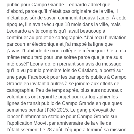
public pour Campo Grande. Leonardo admet que,
d’abord, parce qu’il n’était pas originaire de la ville, il
n’était pas sûr de savoir comment il pouvait aider. À cette
époque, il n’avait vécu que 18 mois dans la ville, mais
Leonardo a vite compris qu’il avait beaucoup à
contribuer au projet de cartographie. “J’ai reçu l’invitation
par courrier électronique et j’ai mappé la ligne que
j’avais l’habitude de mon collège le même jour. Cela m’a
même rendu tard pour une soirée parce que je me suis
intéressé!” Leonardo, en prenant son avis du message
qu’il a vu pour la première fois de Cristiano, a posté sur
une page Facebook pour les transports publics à Campo
Grande en invitant d’autres à se joindre aux efforts de
cartographie. Peu de temps après, plusieurs nouveaux
volontaires ont rejoint le projet pour cartographier les
lignes de transit public de Campo Grande en quelques
semaines pendant l’été 2015. Le gang prévoyait de
lancer l’information statique pour Campo Grande sur
l’application Moovit par anniversaire de la ville de
l’établissement Le 28 août, l’équipe a terminé sa mission