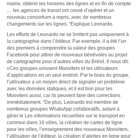
mairie, obtenir les horaires des lignes et en fin de compte
… les agences de transit ont cessé d’opérer et un
nouveau consortium a repris, avec de nombreux
changements sur les lignes. “Explique Leonardo.
Les efforts de Leonardo ne se limitent pas uniquement à
la cartographie dans l’éditeur. Par exemple, il a été l’un
des premiers à comprendre la valeur des groupes
Facebook pour attirer de nouveaux bénévoles au projet
de cartographie pour d’autres villes du Brésil. Il nous dit:
«Ces groupes unissent Mooviters et les utilisateurs
d’applications en un seul endroit. Par le biais du groupe,
l’utilisateur a un moyen direct de signaler un problème
avec les données statiques, et il est bon pour les
Mooviters aussi, car ils peuvent faire des corrections
immédiatement. “De plus, Leonardo est membre de
nombreux groupes WhatsApp collaboratifs, aidant à
gérer le Les informations recueillies sur le transport en
commun dans 16 villes, la création de cartes de ligne
pour les villes, l’enseignement des nouveaux Mooviters,
l’utilisation de l’éditeur, la création d’alertes en ligne pour