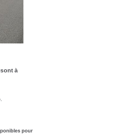
 sont à
.
isponibles pour