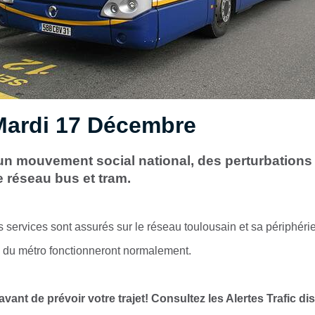
Mardi 17 Décembre
un mouvement social national, des perturbations
e réseau bus et tram.
services sont assurés sur le réseau toulousain et sa périphérie
B du métro fonctionneront normalement.
 avant de prévoir votre trajet! Consultez les Alertes Trafic d