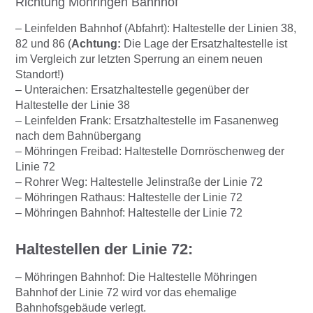
Richtung Möhringen Bahnhof
– Leinfelden Bahnhof (Abfahrt): Haltestelle der Linien 38,
82 und 86 (
Achtung:
Die Lage der Ersatzhaltestelle ist
im Vergleich zur letzten Sperrung an einem neuen
Standort!)
– Unteraichen: Ersatzhaltestelle gegenüber der
Haltestelle der Linie 38
– Leinfelden Frank: Ersatzhaltestelle im Fasanenweg
nach dem Bahnübergang
– Möhringen Freibad: Haltestelle Dornröschenweg der
Linie 72
– Rohrer Weg: Haltestelle Jelinstraße der Linie 72
– Möhringen Rathaus: Haltestelle der Linie 72
– Möhringen Bahnhof: Haltestelle der Linie 72
Haltestellen der Linie 72:
– Möhringen Bahnhof: Die Haltestelle Möhringen
Bahnhof der Linie 72 wird vor das ehemalige
Bahnhofsgebäude verlegt.