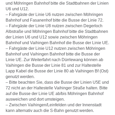
und Möhringen Bahnhof bitte die Stadtbahnen der Linien
U6 und U12.
– Fahrgäste der Linie U6 nutzen zwischen Möhringen
Bahnhof und Fasanenhof bitte die Busse der Linie 72.
– Fahrgäste der Linie U8 nutzen zwischen Degerloch
Albstraße und Möhringen Bahnhof bitte die Stadtbahnen
der Linien U6 und U12 sowie zwischen Möhringen
Bahnhof und Vaihingen Bahnhof die Busse der Linie UE.
– Fahrgäste der Linie U12 nutzen zwischen Möhringen
Bahnhof und Vaihingen Bahnhof bitte die Busse der
Linie UE. Zur Weiterfahrt nach Dürrlewang können ab
Vaihingen die Busse der Linie 81 und zur Haltestelle
Lapp Kabel die Busse der Linie 80 ab Vaihingen Bf (Ost)
genutzt werden.
– Bitte beachten Sie, dass die Busse der Linien U5E und
72 nicht an der Haltestelle Vaihinger Straße halten. Bitte
auf die Busse der Linie UE ab/bis Möhringen Bahnhof
ausweichen und dort umsteigen.
– Zwischen Vaihingen/Leinfelden und der Innenstadt
kann alternativ auch die S-Bahn genutzt werden.