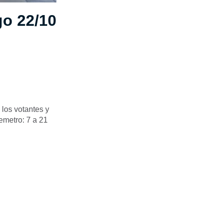
o 22/10
e los votantes y
emetro: 7 a 21