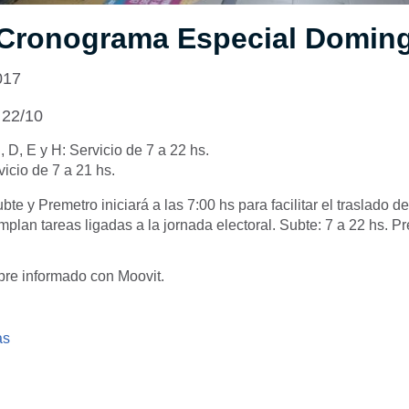
 Cronograma Especial Doming
017
 22/10
, D, E y H: Servicio de 7 a 22 hs.
icio de 7 a 21 hs.
bte y Premetro iniciará a las 7:00 hs para facilitar el traslado d
plan tareas ligadas a la jornada electoral. Subte: 7 a 22 hs. Pr
re informado con Moovit.
as