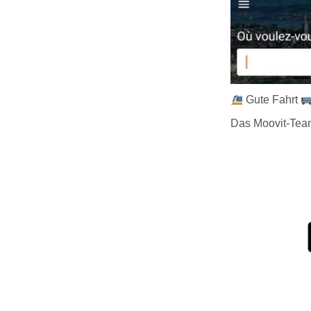
Gute Fahrt
Das Moovit-Tea