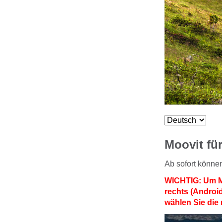
Moovit fü
Ab sofort könne
WICHTIG: Um Moo
rechts (Android
wählen Sie die