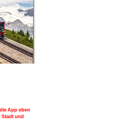
 die App oben
r Stadt und