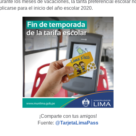
ante los meses de vacaciones, la tarifa preferencial escolar no
plicarse para el inicio del año escolar 2020.
¡Comparte con tus amigos!
Fuente:
@
TarjetaLimaPass