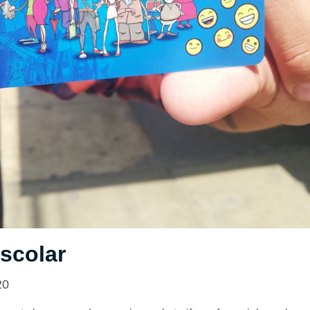
Escolar
20