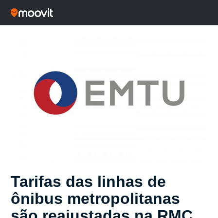
Tarifas das linhas de
ônibus metropolitanas
são reajustadas na RMC