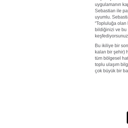
uygulamanın kaps
Sebastian ile pay
uyumlu. Sebastia
“Topluluğa olan 
bildiğinizi ve bu
keşfediyorsunuz
Bu ikiliye bir s
kalan bir şehir)
tüm bölgesel hat
toplu ulaşım bil
çok büyük bir ba