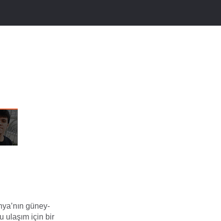
anya’nın güney-
 ulaşım için bir