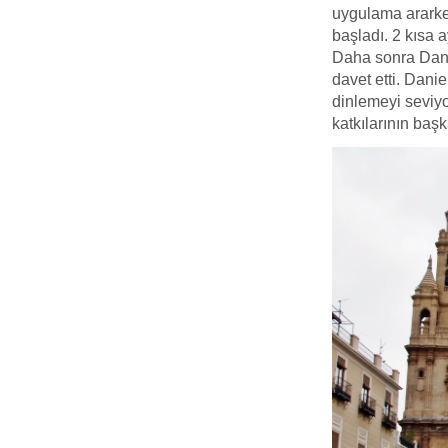
uygulama ararke
başladı. 2 kısa 
Daha sonra Danie
davet etti. Danie
dinlemeyi seviyo
katkılarının başk