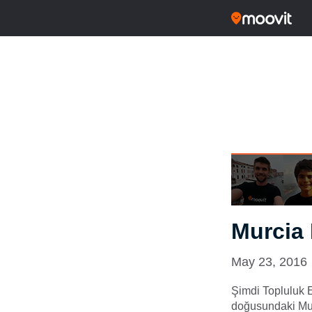
Murcia 
May 23, 2016
Şimdi Topluluk E
doğusundaki Murc