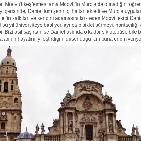
n Moovit’i keşfetmesi ama Moovit’in Murcia’da olmadığını öğren
ay içerisinde, Daniel tüm şehir içi hatları ekledi ve Murcia uygul
l’in katkıları ve kendini adamasını fark eden Moovit ekibi Dani
l bu yıl üniversiteye başlıyor, ayrıca bisiklet sürmeyi, haritacılığı
r. Bizi asıl şaşırtan ise Daniel aslında o kadar sık otobüse bile
alarının hayatını iyileştirdiğini düşündüğü için buna önem veriyo