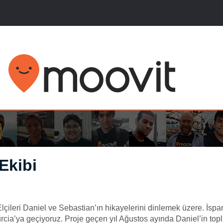
Ekibi
lçileri Daniel ve Sebastian’ın hikayelerini dinlemek üzere. İsp
ia’ya geçiyoruz. Proje geçen yıl Ağustos ayında Daniel’in toplu