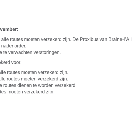
vember:
alle routes moeten verzekerd zijn. De Proxibus van Braine-l’Al
t nader order.
 te verwachten verstoringen.
ekerd voor:
lle routes moeten verzekerd zijn.
lle routes moeten verzekerd zijn.
e routes dienen te worden verzekerd.
tes moeten verzekerd zijn.