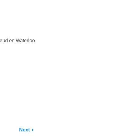
leud en Waterloo
Next