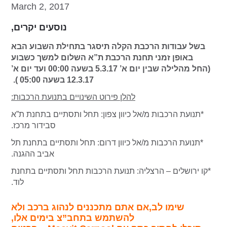
March 2, 2017
נוסעים יקרים,
בשל עבודות הרכבת הקלה תיסגר בתחילת השבוע הבא
באופן זמני תחנת הרכבת ת”א השלום למשך כשבוע
(החל מהלילה שבין יום א’ 5.3.17 בשעה 00:00 ועד יום א’
12.3.17 בשעה 05:00 ).
להלן פירוט השינויים בתנועת הרכבות:
*תנועת הרכבות מ/אל כיוון צפון: תחל ותסתיים בתחנת ת”א
סבידור מרכז.
*תנועת הרכבות מ/אל כיוון דרום: תחל ותסתיים בתחנת תל
אביב ההגנה.
*קו ירושלים – הרצליה: תנועת הרכבות תחל ותסתיים בתחנת
לוד.
שימו לב,אם אתם מתכננים לנהוג ברכב ולא
להשתמש בתחב”צ בימים אלו,