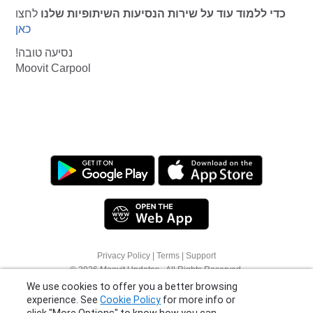
כדי ללמוד עוד על שירות הנסיעות השיתופיות שלנו
לחצו
כאן
נסיעה טובה!
Moovit Carpool
Privacy Policy
|
Terms
|
Support
We use cookies to offer you a better browsing
© 2026 Moovit Updates - All Rights Reserved.
experience. See
Cookie Policy
for more info or
click "More Options" to know how you can
change your settings.