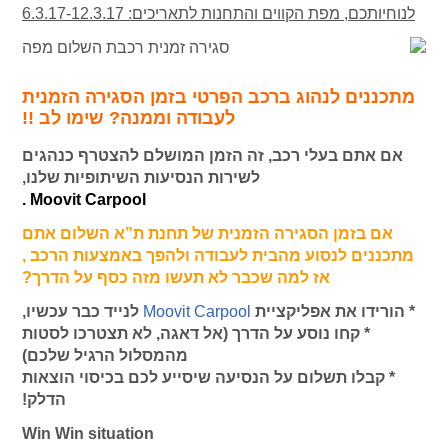
לנוחיותכם, מפת הקווים והתחנות לתאריכים: 6.3.17-12.3.17
מתכננים לנהוג ברכב הפרטי בזמן הסגירה הזמנית
לעבודה וממנה? שימו לב !!
אם אתם בעלי רכב, זה הזמן המושלם להצטרף כנהגים
לשירות הנסיעות השיתופיות שלנו,
Moovit Carpool .
אם בזמן הסגירה הזמנית של תחנת ת”א השלום אתם
מתכננים לנסוע מהבית לעבודה ולהפך באמצעות הרכב ,
אז למה שכבר לא תעשו מזה כסף על הדרך?
* הורידו את אפליקציית
Moovit Carpool
לנייד כבר עכשיו,
* קחו נוסע על הדרך (אל דאגה, לא תצטרכו לסטות
מהמסלול הרגיל שלכם)
* קבלו תשלום על הנסיעה שיסייע לכם בכיסוי הוצאות
הדלק!
Win Win situation