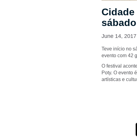
Cidade 
sábado
June 14, 2017
Teve início no s
evento com 42 gr
O festival acont
Poty. O evento é
artísticas e cul