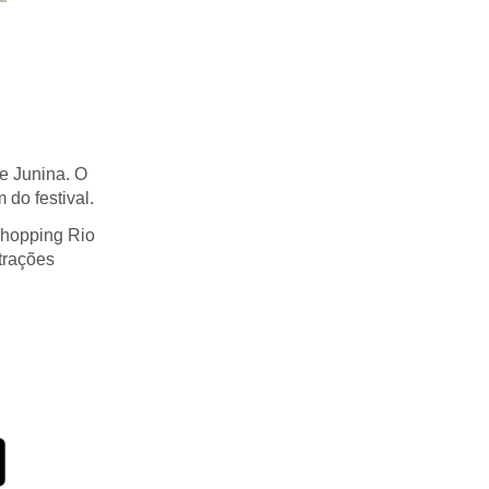
de Junina. O
do festival.
 Shopping Rio
atrações