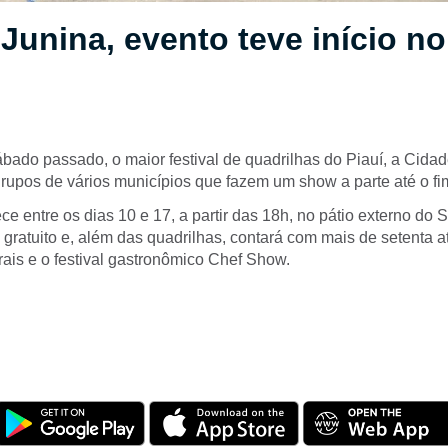
Junina, evento teve início no
ábado passado, o maior festival de quadrilhas do Piauí, a Cida
upos de vários municípios que fazem um show a parte até o fim 
ece entre os dias 10 e 17, a partir das 18h, no pátio externo do
 gratuito e, além das quadrilhas, contará com mais de setenta 
turais e o festival gastronômico Chef Show.