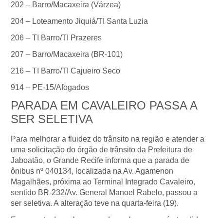
202 – Barro/Macaxeira (Várzea)
204 – Loteamento Jiquiá/TI Santa Luzia
206 – TI Barro/TI Prazeres
207 – Barro/Macaxeira (BR-101)
216 – TI Barro/TI Cajueiro Seco
914 – PE-15/Afogados
PARADA EM CAVALEIRO PASSA A
SER SELETIVA
Para melhorar a fluidez do trânsito na região e atender a
uma solicitação do órgão de trânsito da Prefeitura de
Jaboatão, o Grande Recife informa que a parada de
ônibus nº 040134, localizada na Av. Agamenon
Magalhães, próxima ao Terminal Integrado Cavaleiro,
sentido BR-232/Av. General Manoel Rabelo, passou a
ser seletiva. A alteração teve na quarta-feira (19).