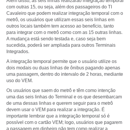
Além disso, as seis linhas realizarão integração temporal
com outras 15, ou seja, além dos passageiros do TI
Cavaleiro que podem realizar integração temporal com o
metrô, os usuários que utilizam essas seis linhas em
outros locais também tem acesso ao benefício, tanto
para integrar com o metrô como com as 15 outras linhas.
A mudança está sendo testada e, caso seja bem
sucedida, poderá ser ampliada para outros Terminais
Integrados.
A integração temporal permite que o usuário utilize os
dois modais ou duas linhas de ônibus pagando apenas
uma passagem, dentro do intervalo de 2 horas, mediante
uso do VEM.
Os usuários que saem do metrô e têm como intenção
uma das seis linhas do Terminal e os que desembarcam
de uma dessas linhas e querem seguir para o metrô
devem usar o VEM para realizar a integração. É
importante lembrar que a integração temporal só é
possível com o cartão VEM; logo, usuários que pagarem
a passagem em dinheiro não tem como realizar a