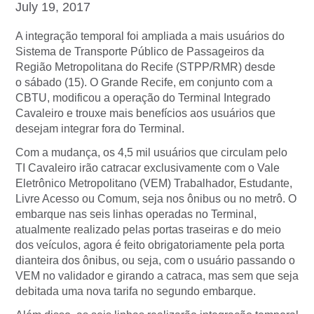
July 19, 2017
A integração temporal foi ampliada a mais usuários do
Sistema de Transporte Público de Passageiros da
Região Metropolitana do Recife (STPP/RMR) desde
o sábado (15). O Grande Recife, em conjunto com a
CBTU, modificou a operação do Terminal Integrado
Cavaleiro e trouxe mais benefícios aos usuários que
desejam integrar fora do Terminal.
Com a mudança, os 4,5 mil usuários que circulam pelo
TI Cavaleiro irão catracar exclusivamente com o Vale
Eletrônico Metropolitano (VEM) Trabalhador, Estudante,
Livre Acesso ou Comum, seja nos ônibus ou no metrô. O
embarque nas seis linhas operadas no Terminal,
atualmente realizado pelas portas traseiras e do meio
dos veículos, agora é feito obrigatoriamente pela porta
dianteira dos ônibus, ou seja, com o usuário passando o
VEM no validador e girando a catraca, mas sem que seja
debitada uma nova tarifa no segundo embarque.