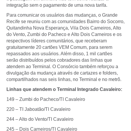
integração sem o pagamento de uma nova tarifa.
Para comunicar os usuários das mudanças, o Grande
Recife se reuniu com as comunidades Bairro do Socorro,
Quitandinha Nova Esperança, Vila Dois Carneiros, Alto
do Vento, Zumbi do Pacheco e Alto Dois Carneiros e os
respectivos líderes comunitários, que receberam
gratuitamente 20 cartões VEM Comum, para serem
repassados aos usuários. Além disso, 1 mil cartões
serão distribuídos pelos cobradores das linhas que
atendem ao Terminal. O Consórcio também reforçou a
divulgação da mudança através de cartazes e folders,
compartilhados nas seis linhas, no Terminal e no metrô.
Linhas que atendem o Terminal Integrado Cavaleiro:
149 – Zumbi do Pacheco/TI Cavaleiro
220 – TI Jaboatão/TI Cavaleiro
244 – Alto do Vento/TI Cavaleiro
245 – Dois Carneiros/TI Cavaleiro