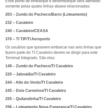
Esse ponto de embarque e desembarque será atendido
somente pelas quatro linhas abaixo relacionadas:
203 – Zumbi do Pacheco/Barro (Loteamento)
232 – Cavaleiro
240 – Cavaleiro/CEASA
370 – TI TIP/TI Aeroporto
Os usuários que quiserem embarcar nas seis linhas que
fazem parte do TI Cavaleiro devem se dirigir para este
Terminal Integrado. São elas:
149 – Zumbi do Pacheco/TI Cavaleiro
220 – Jaboatão/TI Cavaleiro
244 – Alto do Vento/TI Cavaleiro
245 – Dois Carneiros/TI Cavaleiro
255 – Quitandinha/TI Cavaleiro
256 – Loteamento Nova Esperança/TI Cavaleiro