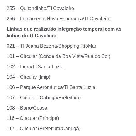
255 – Quitandinha/TI Cavaleiro
256 – Loteamento Nova Esperança/TI Cavaleiro
Linhas que realizarão integração temporal com as
linhas do TI Cavaleiro:
021 – TI Joana Bezerra/Shopping RioMar
101 – Circular (Conde da Boa Vista/Rua do Sol)
102 – Ibura/TI Santa Luzia
104 – Circular (Imip)
106 – Parque Aeronáutica/TI Santa Luzia
107 – Circular (Cabugá/Prefeitura)
108 – Barro/Ceasa
116 – Circular (Príncipe)
117 – Circular (Prefeitura/Cabugá)