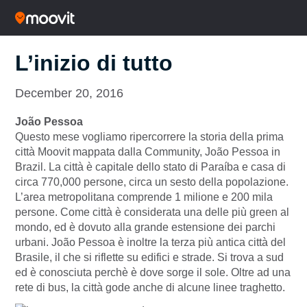
L’inizio di tutto
December 20, 2016
João Pessoa
Questo mese vogliamo ripercorrere la storia della prima
città Moovit mappata dalla Community, João Pessoa in
Brazil. La città è capitale dello stato di Paraíba e casa di
circa 770,000 persone, circa un sesto della popolazione.
L’area metropolitana comprende 1 milione e 200 mila
persone. Come città è considerata una delle più green al
mondo, ed è dovuto alla grande estensione dei parchi
urbani. João Pessoa è inoltre la terza più antica città del
Brasile, il che si riflette su edifici e strade. Si trova a sud
ed è conosciuta perchè è dove sorge il sole. Oltre ad una
rete di bus, la città gode anche di alcune linee traghetto.