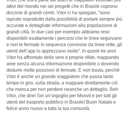
attivi del mondo nei sei progetti che in Brasile coprono
dozzine di grandi centri. Vitor ci ha spiegato, “sono
ispirato soprattutto dalla possibilità di portare sempre più
accurate e dettagliate informazioni alla popolazione di
grandi città. In due casi per esempio abbiamo reso
disponibili esattamente i percorsi che le linee seguivano
e non le fermate in sequenza connesse da linee rette, gli
utenti dell’app lo apprezzano molto”. In questi tre anni
Vitor ha affrontato delle vere e proprie sfide, mappando
aree senza alcuna informazione disponibile o dovendo
dedurre molte posizioni di fermate. E non basta, perchè
Vitor è anche un grande viaggiatore che passa tanto
tempo in giro, sulla strada, a mappare direttamente ciò
che manca per non perdere neanche un dettaglio. Beh
Vitor, che dire! Sei un’orgoglio per Moovit e per tutti gli
utenti del trasporto pubblico in Brasile! Buon Natale e
felice anno nuovo a tutta la tua comunità.