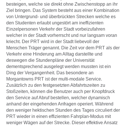
besteigen, welche sie direkt ohne Zwischenstopp an ihr
Ziel bringen. Das System besteht aus einer Kombination
von Untergrund- und überbrückten Strecken welche es
den Studenten erlaubt ungestört am ineffizienten
Einzelpersonen Verkehr der Stadt vorbeizufahren
welcher in der Stadt vorherrscht und nur langsam voran
kriecht. Der PRT wird in der Stadt liebevoll der
Menschen Träger genannt. Die Zeit vor dem PRT als der
Verkehr eine Hinderung am Alltag darstellte und
deswegen die Stundenpläne der Universität
dementsprechend ausgelegt werden mussten ist ein
Ding der Vergangenheit. Das besondere an
Morgantowns PRT ist der multi-modale Service.
Zusätzlich zu den festgesetzten Abfahrtszeiten zu
Stoßzeiten, können die Benutzer auch per Knopfdruck
den Service auf Abruf bestellen, welcher dynamisch
anhand der eingehenden Anfragen operiert. Während
den weniger hektischen Stunden des Tages circuliert der
PRT wieder in einen effizienten Fahrplan-Modus mit
weniger Wägen auf der Strecke. Dieser effektive Ansatz