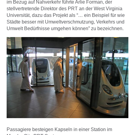
im Bezug auf Nahverkehr führte Arlie Forman, der
stellvertretende Direktor des PRT an der West Virginia
Universität, dazu das Projekt als “… ein Beispiel für wie
Städte besser mit Umweltverschmutzung, Verkehrs und
Umwelt Bedürfnisse umgehen können” zu bezeichnen.
Passagiere besteigen Kapseln in einer Station im