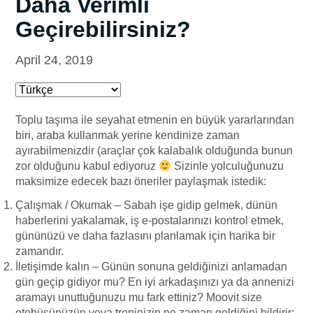
Daha Verimli
Geçirebilirsiniz?
April 24, 2019
Toplu taşıma ile seyahat etmenin en büyük yararlarından
biri, araba kullanmak yerine kendinize zaman
ayırabilmenizdir (araçlar çok kalabalık olduğunda bunun
zor olduğunu kabul ediyoruz
Sizinle yolculuğunuzu
maksimize edecek bazı öneriler paylaşmak istedik:
Çalışmak / Okumak – Sabah işe gidip gelmek, dünün
haberlerini yakalamak, iş e-postalarınızı kontrol etmek,
gününüzü ve daha fazlasını planlamak için harika bir
zamandır.
İletişimde kalın – Günün sonuna geldiğinizi anlamadan
gün geçip gidiyor mu? En iyi arkadaşınızı ya da annenizi
aramayı unuttuğunuzu mu fark ettiniz? Moovit size
otobüsünüzün veya treninizin ne zaman geldiğini bildirir;