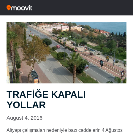
TRAFİĞE KAPALI
YOLLAR
August 4, 2016
Altyapı çalışmaları nedeniyle bazı caddelerin 4 Ağustos