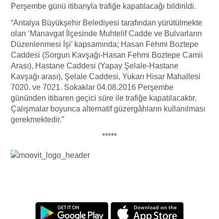
Perşembe günü itibarıyla trafiğe kapatılacağı bildirildi.
“Antalya Büyükşehir Belediyesi tarafından yürütülmekte
olan ‘Manavgat İlçesinde Muhtelif Cadde ve Bulvarların
Düzenlenmesi İşi’ kapsamında; Hasan Fehmi Boztepe
Caddesi (Sorgun Kavşağı-Hasan Fehmi Boztepe Camii
Arası), Hastane Caddesi (Yapay Şelale-Hastane
Kavşağı arası), Şelale Caddesi, Yukarı Hisar Mahallesi
7020. ve 7021. Sokaklar 04.08.2016 Perşembe
gününden itibaren geçici süre ile trafiğe kapatılacaktır.
Çalışmalar boyunca alternatif güzergâhların kullanılması
gerekmektedir.”
*****