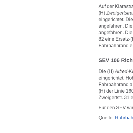
Auf der Klarastr
(H)
Zweigertstr
eingerichtet. Di
angefahren. Die
angefahren. Die
82 eine Ersatz-(
Fahrbahnrand ein
SEV 106 Rich
Die (H)
Alfred-
eingerichtet, Hö
Fahrbahnrand a
(H) der Linie 16
Zweigertstr. 31 e
Für den SEV wir
Quelle:
Ruhrba