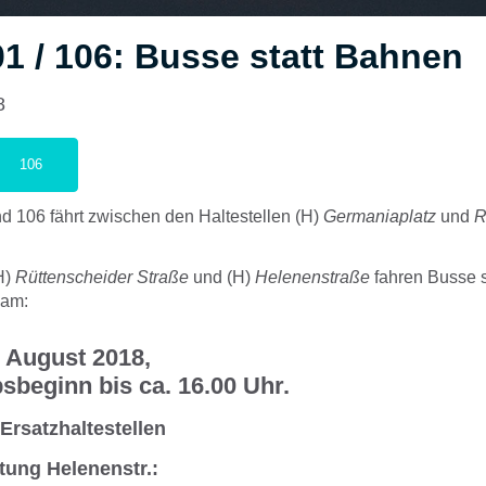
1 / 106: Busse statt Bahnen
8
106
d 106 fährt zwischen den Haltestellen (H)
Germaniaplatz
und
R
H)
Rüttenscheider Straße
und (H)
Helenenstraße
fahren Busse s
 am:
. August 2018,
sbeginn bis ca. 16.00 Uhr.
 Ersatzhaltestellen
tung Helenenstr.: