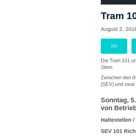
Tram 10
August 2, 201
101
Die Tram 101 un
Stern
.
Zwischen den (
(SEV) und zwar
Sonntag, 5
von Betrieb
Haltestellen /
SEV 101 Rich