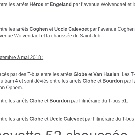
tre les arrêts
Héros
et
Engeland
par l’avenue Wolvendael et 
tre les arrêts
Coghen
et
Uccle Calevoet
par l’avenue Coghen,
venue Wolvendael et la chaussée de Saint-Job.
tembre à mai 2018 :
acés par des T-bus entre les arrêts
Globe
et
Van Haelen
. Les T
u tram
4
et sont déviés entre les arrêts
Globe
et
Bourdon
par l
van Ophem.
tre les arrêts
Globe
et
Bourdon
par l’itinéraire du T-bus 51.
tre les arrêts
Globe
et
Uccle Calevoet
par l’itinéraire du T-bus