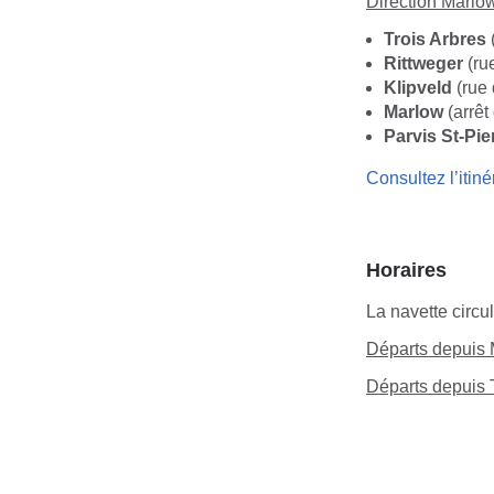
Direction Marlo
Trois Arbres
Rittweger
(ru
Klipveld
(rue 
Marlow
(arrêt
Parvis St-Pie
Consultez l’itiné
Horaires
La navette circu
Départs depuis
Départs depuis 