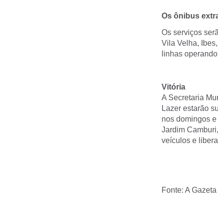
Os ônibus extr
Os serviços serã
Vila Velha, Ibes
linhas operand
Vitória
A Secretaria M
Lazer estarão 
nos domingos e 
Jardim Camburi,
veículos e libera
Fonte: A Gazeta