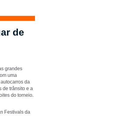
ar de
as grandes
 com uma
s autocarros da
de trânsito e a
tes do torneio.
n Festivals da