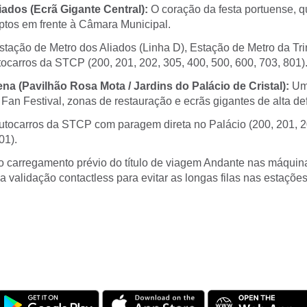
ados (Ecrã Gigante Central):
O coração da festa portuense, q
ptos em frente à Câmara Municipal.
tação de Metro dos Aliados (Linha D), Estação de Metro da Tr
tocarros da STCP (200, 201, 202, 305, 400, 500, 600, 703, 801)
a (Pavilhão Rosa Mota / Jardins do Palácio de Cristal):
Um
Fan Festival, zonas de restauração e ecrãs gigantes de alta def
tocarros da STCP com paragem direta no Palácio (200, 201, 2
01).
carregamento prévio do título de viagem Andante nas máquin
da validação contactless para evitar as longas filas nas estações