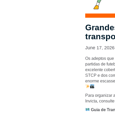
Grande
transpo
June 17, 2026
Os adeptos que 
partidas de fut
excelente cobert
STCP e dos comb
enorme escassez
Para organizar a
Invicta, consult
Guia de Tran