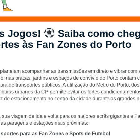
s Jogos!
Saiba como cheg
rtes às Fan Zones do Porto
planeiam acompanhar as transmissões em direto e vibrar com 
ebol nas praças, jardins e espaços de convívio do Porto contam
ura de transportes públicos. A utilização do Metro do Porto, do
oios urbanos da CP permite evitar os fortes condicionamentos 
 de estacionamento no centro da cidade durante as grandes noi
 sua viagem de ida e volta para os maiores ecrãs gigantes e Fa
e as paragens e estações mais próximas:
sportes para as Fan Zones e Spots de Futebol