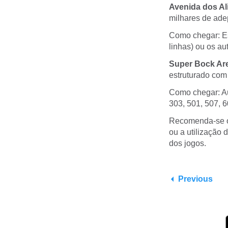
Avenida dos Ali
milhares de ade
Como chegar: Es
linhas) ou os au
Super Bock Aren
estruturado com 
Como chegar: Au
303, 501, 507, 6
Recomenda-se o 
ou a utilização 
dos jogos.
Previous