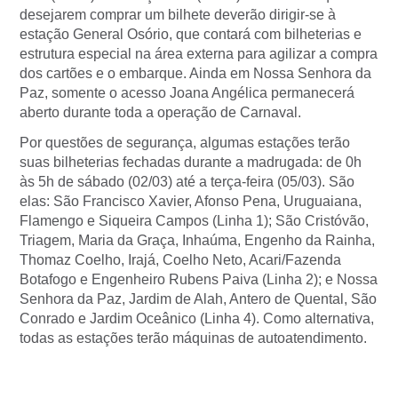
desejarem comprar um bilhete deverão dirigir-se à
estação General Osório, que contará com bilheterias e
estrutura especial na área externa para agilizar a compra
dos cartões e o embarque. Ainda em Nossa Senhora da
Paz, somente o acesso Joana Angélica permanecerá
aberto durante toda a operação de Carnaval.
Por questões de segurança, algumas estações terão
suas bilheterias fechadas durante a madrugada: de 0h
às 5h de sábado (02/03) até a terça-feira (05/03). São
elas: São Francisco Xavier, Afonso Pena, Uruguaiana,
Flamengo e Siqueira Campos (Linha 1); São Cristóvão,
Triagem, Maria da Graça, Inhaúma, Engenho da Rainha,
Thomaz Coelho, Irajá, Coelho Neto, Acari/Fazenda
Botafogo e Engenheiro Rubens Paiva (Linha 2); e Nossa
Senhora da Paz, Jardim de Alah, Antero de Quental, São
Conrado e Jardim Oceânico (Linha 4). Como alternativa,
todas as estações terão máquinas de autoatendimento.