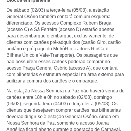
Blocos em Ipanema
De sábado (02/03) a terça-feira (05/03), a estação
General Osório também contará com um esquema
diferenciado. Os acessos Complexo Rubem Braga
(acesso C) e Sá Ferreira (acesso D) estarão abertos
para desembarque e embarque, exclusivamente, de
clientes com cartões pré-adquiridos (cartão Giro, cartão
unitário e pré-pago do MetrôRio, cartões RioCard,
Bilhete Único e Vale-Transporte). Os passageiros que
não possuírem esses cartões poderão comprar no
acesso Praça General Osório (acesso A), que contará
com bilheterias e estrutura especial na área externa para
agilizar a compra dos cartões e o embarque.
Na estação Nossa Senhora da Paz não haverá venda de
cartões entre 18h e 0h no sábado (02/03), domingo
(03/03), segunda-feira (04/03) e terça-feira (05/03). Os
clientes que desejarem comprar cartões nas bilheterias
deverão dirigir-se à estação General Osório. Ainda em
Nossa Senhora da Paz, somente o acesso Joana
Angélica ficará aberto durante a operação de Carnaval.