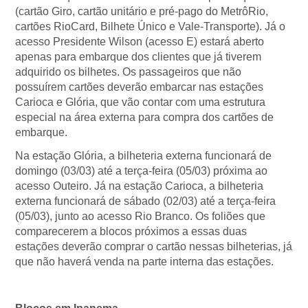
(cartão Giro, cartão unitário e pré-pago do MetrôRio,
cartões RioCard, Bilhete Único e Vale-Transporte). Já o
acesso Presidente Wilson (acesso E) estará aberto
apenas para embarque dos clientes que já tiverem
adquirido os bilhetes. Os passageiros que não
possuírem cartões deverão embarcar nas estações
Carioca e Glória, que vão contar com uma estrutura
especial na área externa para compra dos cartões de
embarque.
Na estação Glória, a bilheteria externa funcionará de
domingo (03/03) até a terça-feira (05/03) próxima ao
acesso Outeiro. Já na estação Carioca, a bilheteria
externa funcionará de sábado (02/03) até a terça-feira
(05/03), junto ao acesso Rio Branco. Os foliões que
comparecerem a blocos próximos a essas duas
estações deverão comprar o cartão nessas bilheterias, já
que não haverá venda na parte interna das estações.