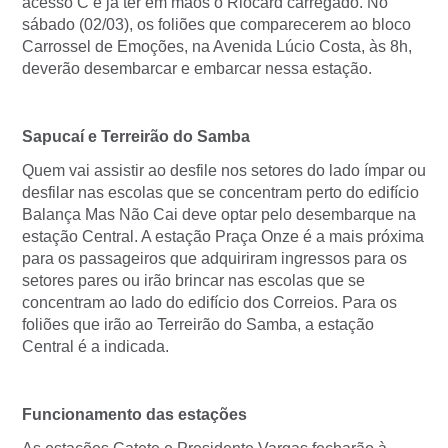
acesso C e já ter em mãos o Riocard carregado. No
sábado (02/03), os foliões que comparecerem ao bloco
Carrossel de Emoções, na Avenida Lúcio Costa, às 8h,
deverão desembarcar e embarcar nessa estação.
Sapucaí e Terreirão do Samba
Quem vai assistir ao desfile nos setores do lado ímpar ou
desfilar nas escolas que se concentram perto do edifício
Balança Mas Não Cai deve optar pelo desembarque na
estação Central. A estação Praça Onze é a mais próxima
para os passageiros que adquiriram ingressos para os
setores pares ou irão brincar nas escolas que se
concentram ao lado do edifício dos Correios. Para os
foliões que irão ao Terreirão do Samba, a estação
Central é a indicada.
Funcionamento das estações