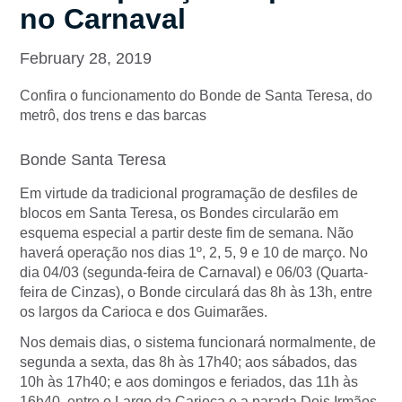
no Carnaval
February 28, 2019
Confira o funcionamento do Bonde de Santa Teresa, do
metrô, dos trens e das barcas
Bonde Santa Teresa
Em virtude da tradicional programação de desfiles de
blocos em Santa Teresa, os Bondes circularão em
esquema especial a partir deste fim de semana. Não
haverá operação nos dias 1º, 2, 5, 9 e 10 de março. No
dia 04/03 (segunda-feira de Carnaval) e 06/03 (Quarta-
feira de Cinzas), o Bonde circulará das 8h às 13h, entre
os largos da Carioca e dos Guimarães.
Nos demais dias, o sistema funcionará normalmente, de
segunda a sexta, das 8h às 17h40; aos sábados, das
10h às 17h40; e aos domingos e feriados, das 11h às
16h40, entre o Largo da Carioca e a parada Dois Irmãos.