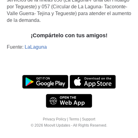
por Tegueste) y 057 (Circular de La Laguna- Tacoronte-
Valle Guerra- Tejina y Tegueste) para atender el aumento
de la demanda.
¡Compártelo con tus amigos!
Fuente:
LaLaguna
Privacy Policy
|
Terms
|
Support
© 2026 Moovit Updates - All Rights Reserved.