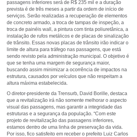
passagens inferiores será de R$ 235 mil e a duração
prevista é de três meses a partir da ordem de início de
serviços. Serão realizadas a recuperação de elementos
de concreto armado, a troca de tampas de inspeção, a
troca de painéis wall, a pintura com tinta poliuretânica, a
instalação de rufos metálicos e de placas de sinalização
de trânsito. Essas novas placas de trânsito irão indicar o
limite de altura para tráfego nas passagens, que está
sendo revisto pela administração municipal. O objetivo é
que se tenha uma margem de segurança maior,
buscando assim minimizar a ocorrência de impactos na
estrutura, causados por veículos que não respeitam a
altura máxima estabelecida.
O diretor-presidente da Trensurb, David Borille, destaca
que a revitalização irá não somente melhorar o aspecto
visual das passagens, mas garantir a integridade das
estruturas e a segurança da população. “Com este
projeto de revitalização das passagens inferiores,
estamos dentro de uma linha de preservação da vida.
Por isso, fico satisfeito em receber o prefeito Luiz Carlos