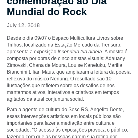
comemoração ao Dia
Mundial do Rock
July 12, 2018
Desde o dia 09/07 o Espaço Multicultura Livros sobre
Trilhos, localizado na Estação Mercado da Trensurb,
apresenta a exposição
Incendeia tua aldeia.
A mostra é
composta por obras de cinco artistas visuais: Adauany
Zimovski, Chana de Moura, Louise Kanefuku, Marília
Bianchini Lilian Maus, que ampliaram a leitura da poesia
reflexiva do músico Nenung. O resultado são 10
ilustrações que refletem sobre os desafios de nos
mantermos ativos, interativos e criativos em tempos
agitados da atual conjuntura social.
Para a agente de cultura do Sesc-RS, Angelita Bento,
essas intervenções artísticas em locais públicos são
importantes para fazer a mediação entre cultura e
sociedade. “O acesso às exposições provoca o público,
fazendo com que as pessoas parem sua rotina por