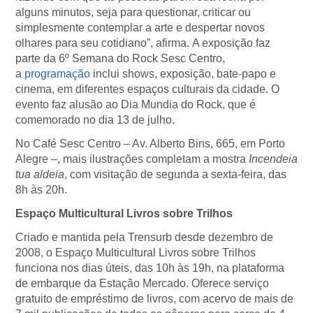
alguns minutos, seja para questionar, criticar ou
simplesmente contemplar a arte e despertar novos
olhares para seu cotidiano”, afirma. A exposição faz
parte da 6º Semana do Rock Sesc Centro,
a
programação
inclui shows, exposição, bate-papo e
cinema, em diferentes espaços culturais da cidade. O
evento faz alusão ao Dia Mundia do Rock, que é
comemorado no dia 13 de julho.
No Café Sesc Centro – Av. Alberto Bins, 665, em Porto
Alegre –, mais ilustrações completam
a mostra
Incendeia
tua aldeia
, com visitação de segunda a sexta-feira, das
8h às 20h.
Espaço Multicultural Livros sobre Trilhos
Criado e mantida pela Trensurb desde dezembro de
2008, o Espaço Multicultural Livros sobre Trilhos
funciona nos dias úteis, das 10h às 19h, na plataforma
de embarque da Estação Mercado. Oferece serviço
gratuito de empréstimo de livros, com acervo de mais de