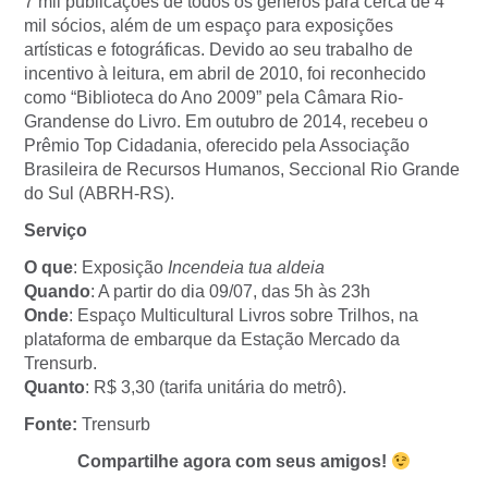
7 mil publicações de todos os gêneros para cerca de 4
mil sócios, além de um espaço para exposições
artísticas e fotográficas. Devido ao seu trabalho de
incentivo à leitura, em abril de 2010, foi reconhecido
como “Biblioteca do Ano 2009” pela Câmara Rio-
Grandense do Livro. Em outubro de 2014, recebeu o
Prêmio Top Cidadania, oferecido pela Associação
Brasileira de Recursos Humanos, Seccional Rio Grande
do Sul (ABRH-RS).
Serviço
O que
: Exposição
Incendeia tua aldeia
Quando
: A partir do dia 09/07, das 5h às 23h
Onde
: Espaço Multicultural Livros sobre Trilhos, na
plataforma de embarque da Estação Mercado da
Trensurb.
Quanto
: R$ 3,30 (tarifa unitária do metrô).
Fonte:
Trensurb
Compartilhe agora com seus amigos!