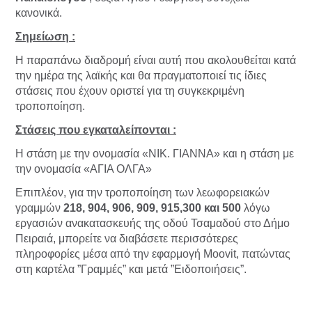
κανονικά.
Σημείωση :
Η παραπάνω διαδρομή είναι αυτή που ακολουθείται κατά
την ημέρα της λαϊκής και θα πραγματοποιεί τις ίδιες
στάσεις που έχουν οριστεί για τη συγκεκριμένη
τροποποίηση.
Στάσεις που εγκαταλείπονται :
Η στάση με την ονομασία «ΝΙΚ. ΓΙΑΝΝΑ» και η στάση με
την ονομασία «ΑΓΙΑ ΟΛΓΑ»
Επιπλέον, για την τροποποίηση των λεωφορειακών
γραμμών
218, 904, 906, 909, 915,300 και 500
λόγω
εργασιών ανακατασκευής της οδού Τσαμαδού στο Δήμο
Πειραιά, μπορείτε να διαβάσετε περισσότερες
πληροφορίες μέσα από την εφαρμογή Moovit, πατώντας
στη καρτέλα ”Γραμμές” και μετά ”Ειδοποιήσεις”.