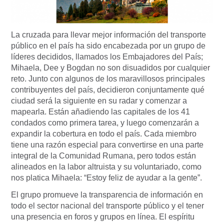
La cruzada para llevar mejor información del transporte
público en el país ha sido encabezada por un grupo de
líderes decididos, llamados los Embajadores del País;
Mihaela, Dee y Bogdan no son disuadidos por cualquier
reto. Junto con algunos de los maravillosos principales
contribuyentes del país, decidieron conjuntamente qué
ciudad será la siguiente en su radar y comenzar a
mapearla. Están añadiendo las capitales de los 41
condados como primera tarea, y luego comenzarán a
expandir la cobertura en todo el país. Cada miembro
tiene una razón especial para convertirse en una parte
integral de la Comunidad Rumana, pero todos están
alineados en la labor altruista y su voluntariado, como
nos platica Mihaela: “Estoy feliz de ayudar a la gente”.
El grupo promueve la transparencia de información en
todo el sector nacional del transporte público y el tener
una presencia en foros y grupos en línea. El espíritu