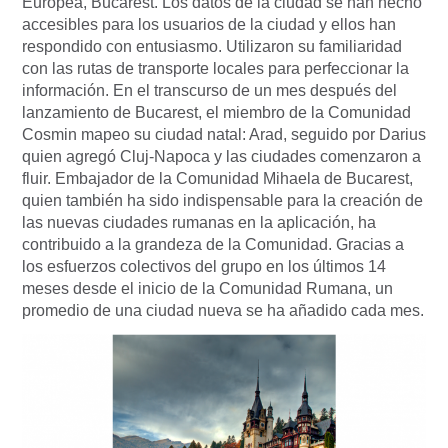
Europea, Bucarest. Los datos de la ciudad se han hecho
accesibles para los usuarios de la ciudad y ellos han
respondido con entusiasmo. Utilizaron su familiaridad
con las rutas de transporte locales para perfeccionar la
información. En el transcurso de un mes después del
lanzamiento de Bucarest, el miembro de la Comunidad
Cosmin mapeo su ciudad natal: Arad, seguido por Darius
quien agregó Cluj-Napoca y las ciudades comenzaron a
fluir. Embajador de la Comunidad Mihaela de Bucarest,
quien también ha sido indispensable para la creación de
las nuevas ciudades rumanas en la aplicación, ha
contribuido a la grandeza de la Comunidad. Gracias a
los esfuerzos colectivos del grupo en los últimos 14
meses desde el inicio de la Comunidad Rumana, un
promedio de una ciudad nueva se ha añadido cada mes.