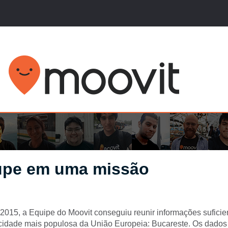
upe em uma missão
 2015, a Equipe do Moovit conseguiu reunir informações suficie
 cidade mais populosa da União Europeia: Bucareste. Os dados