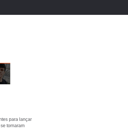
ntes para lançar
 se tornaram