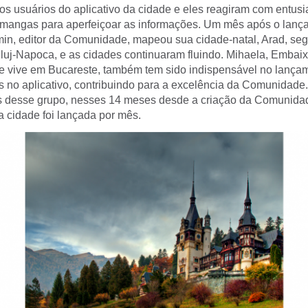
 os usuários do aplicativo da cidade e eles reagiram com entus
mangas para aperfeiçoar as informações. Um mês após o lanç
in, editor da Comunidade, mapeou sua cidade-natal, Arad, seg
luj-Napoca, e as cidades continuaram fluindo. Mihaela, Embai
 vive em Bucareste, também tem sido indispensável no lança
 no aplicativo, contribuindo para a excelência da Comunidade
vos desse grupo, nesses 14 meses desde a criação da Comuni
 cidade foi lançada por mês.