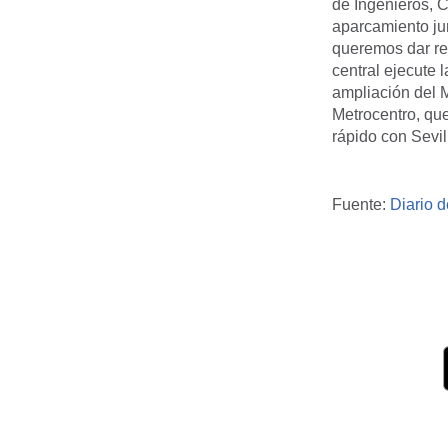
de Ingenieros, C
aparcamiento jun
queremos dar re
central ejecute 
ampliación del M
Metrocentro, que
rápido con Sevi
Fuente:
Diario d