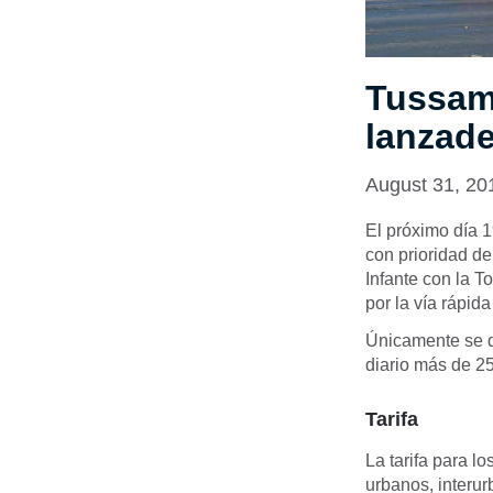
Tussam 
lanzade
August 31, 20
El próximo día 1
con prioridad d
Infante con la T
por la vía rápid
Únicamente se de
diario más de 2
Tarifa
La tarifa para l
urbanos, interur