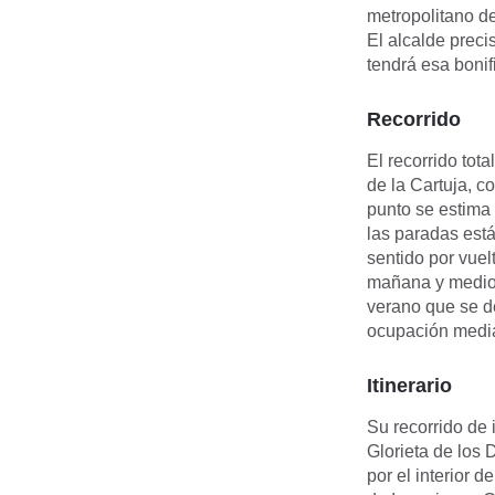
metropolitano de
El alcalde preci
tendrá esa bonif
Recorrido
El recorrido tot
de la Cartuja, c
punto se estima 
las paradas está
sentido por vuel
mañana y mediod
verano que se d
ocupación medi
Itinerario
Su recorrido de 
Glorieta de los 
por el interior 