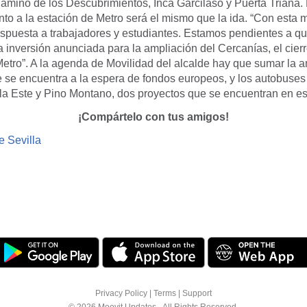
amino de los Descubrimientos, Inca Garcilaso y Puerta Triana. 
to a la estación de Metro será el mismo que la ida. “Con esta 
spuesta a trabajadores y estudiantes. Estamos pendientes a qu
la inversión anunciada para la ampliación del Cercanías, el cierre
etro”. A la agenda de Movilidad del alcalde hay que sumar la a
 se encuentra a la espera de fondos europeos, y los autobuses 
lla Este y Pino Montano, dos proyectos que se encuentran en es
¡Compártelo con tus amigos!
e Sevilla
Privacy Policy
|
Terms
|
Support