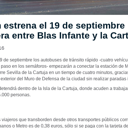
estrena el 19 de septiembre 
ra entre Blas Infante y la Car
16
9 de septiembre los autobuses de tránsito rápido -cuatro vehícu
e paso en los semáforos- empezarán a conectar la estación de M
orre Sevilla de la Cartuja en un tiempo de cuatro minutos, graci
a exterior del Muro de Defensa de la ciudad sin realizar paradas
tendrá dentro de la Isla de la Cartuja, donde acuden a trabajar
5.000 personas.
os viajeros que transborden desde otros transportes públicos c
banos o Metro es de 0,38 euros, sólo si se paga con la tarjeta d