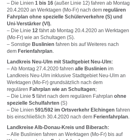
– Die Linien
1 bis 16
(außer Linie 12) fahren ab Montag
20.4.2020 an Werktagen (Mo-Fr) nach dem
regulären
Fahrplan ohne spezielle Schülerverkehre (S) und
Uni-Verstärker (VI).
– Die Linie
12
fährt ab Montag 20.4.2020 an Werktagen
(Mo-Fr) wie an Schultagen (S).
– Sonstige
Buslinien
fahren bis auf Weiteres nach
dem
Ferienfahrplan
.
Landkreis Neu-Ulm
mit Stadtgebiet Neu-Ulm:
–
Ab Montag 27.4.2020 fahren
alle Buslinien
im
Landkreis Neu-Ulm inklusive Stadtgebiet Neu-Ulm an
Werktagen (Mo-Fr) grundsätzlich nach dem
regulären
Fahrplan wie an Schultagen
;
– Die Linie
5
fährt nach dem regulären Fahrplan
ohne
spezielle Schulfahrten
(S)
– Die Linien
591/592 im Ortsverkehr Elchingen
fahren
bis einschließlich 30.4.2020 nach dem
Ferienfahrplan
.
Landkreise Alb-Donau-Kreis und Biberach
:
– Alle Buslinien fahren an Werktagen (Mo-Fr) bis auf