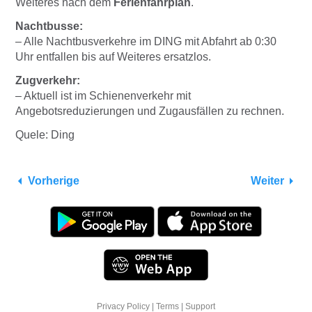
Weiteres nach dem
Ferienfahrplan
.
Nachtbusse
:
– Alle Nachtbusverkehre im DING mit Abfahrt ab 0:30
Uhr entfallen bis auf Weiteres ersatzlos.
Zugverkehr
:
– Aktuell ist im Schienenverkehr mit
Angebotsreduzierungen und Zugausfällen zu rechnen.
Quele: Ding
Vorherige
Weiter
Privacy Policy
|
Terms
|
Support