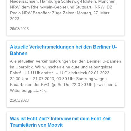
Niedersachsen, Hamburg& Schleswig-Holstein, München,
NRW, dem Rhein-Main-Gebiet und Stuttgart. NRW: DB
Regio NRW Betroffen: Züge Zeiten: Montag, 27. März
2023…
26/03/2023
Aktuelle Verkehrsmeldungen bei den Berliner U-
Bahnen
Alle aktuellen Verkehrsstörungen bei den Berliner U-Bahnen
im Überblick. Wir wünschen eine gute und reibungslose
Fahrt! U1 U Uhlandstr. ⇔ U Gleisdreieck 02.01.2023,
22:00 Uhr – 21.07.2023, 03:30 Uhr Sperrung wegen
Bauarbeiten der BVG: (je So-Do, 22-0:30 Uhr) zwischen U
Wittenbergplatz <>…
21/03/2023
Was ist Echt-Zeit? Interview mit dem Echt-Zeit-
Teamleiterin von Moovit