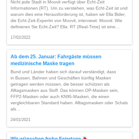
Nicht jede Stadt in Moovit verfügt über Echt-Zeit
Informationen (RT). Um zu verstehen, was Echt-Zeit ist und
warum dies eine Herausforderung ist, haben wir Ella Bider,
die Echt-Zeit-Expertin von Moovit, interviewt. Moovit: Wie
definieren Sie Echt-Zeit? Ella: RT (Real-Time) ist eine…
17/02/2022
Ab dem 25. Januar: Fahrgäste müssen
medizinische Maske tragen
Bund und Länder haben sich darauf verständigt, dass
in Bussen, Bahnen und Geschäften künftig Masken
getragen werden müssen, die besser schützen als
Alltagsmasken aus Stoff. Das können OP-Masken sein,
FFP2-Masken oder auch KN95-Masken, die einen
vergleichbaren Standard haben. Alltagsmasken oder Schals
als…
24/01/2021
Wir wünschen frohe Feiertage