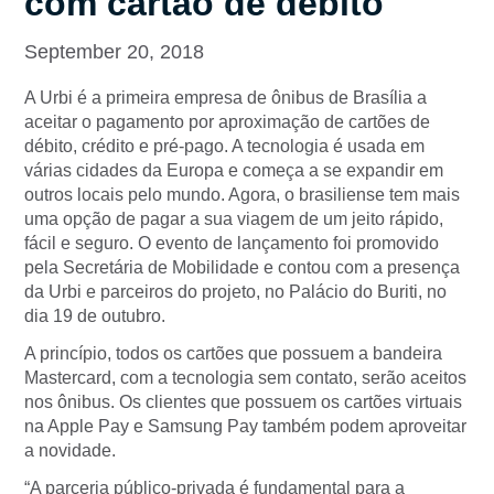
com cartão de débito
September 20, 2018
A Urbi é a primeira empresa de ônibus de Brasília a
aceitar o pagamento por aproximação de cartões de
débito, crédito e pré-pago. A tecnologia é usada em
várias cidades da Europa e começa a se expandir em
outros locais pelo mundo. Agora, o brasiliense tem mais
uma opção de pagar a sua viagem de um jeito rápido,
fácil e seguro. O evento de lançamento foi promovido
pela Secretária de Mobilidade e contou com a presença
da Urbi e parceiros do projeto, no Palácio do Buriti, no
dia 19 de outubro.
A princípio, todos os cartões que possuem a bandeira
Mastercard, com a tecnologia sem contato, serão aceitos
nos ônibus. Os clientes que possuem os cartões virtuais
na Apple Pay e Samsung Pay também podem aproveitar
a novidade.
“A parceria público-privada é fundamental para a