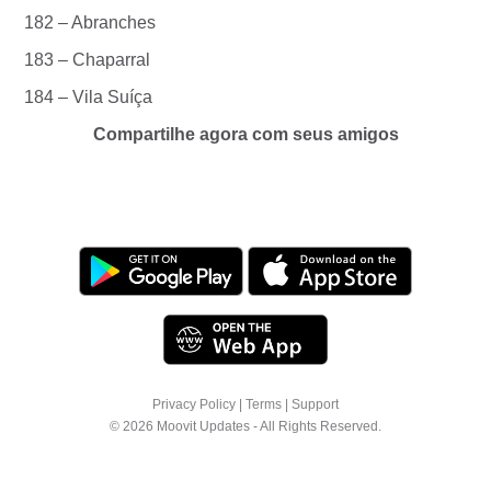
182 – Abranches
183 – Chaparral
184 – Vila Suíça
Compartilhe agora com seus amigos
Privacy Policy
|
Terms
|
Support
© 2026 Moovit Updates - All Rights Reserved.