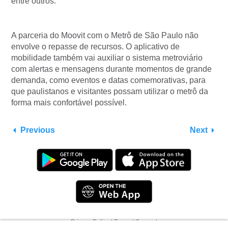
entre outros.
A parceria do Moovit com o Metrô de São Paulo não
envolve o repasse de recursos. O aplicativo de
mobilidade também vai auxiliar o sistema metroviário
com alertas e mensagens durante momentos de grande
demanda, como eventos e datas comemorativas, para
que paulistanos e visitantes possam utilizar o metrô da
forma mais confortável possível.
Previous
Next
Ao clicar em “Aceitar todos os cookies”, você
Privacy Policy
|
Terms
|
Support
concorda com o armazenamento de cookies no