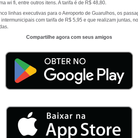
a wi fi, entre outros itens. A tarifa é de R$ 48,80.
nco linhas executivas para o Aeroporto de Guarulhos, os passa
intermunicipais com tarifa de R$ 5,95 e que realizam juntas, no
das.
Compartilhe agora com seus amigos