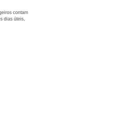
geiros contam
s dias úteis,