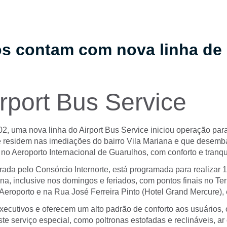
os contam com nova linha de
rport Bus Service
02, uma nova linha do Airport Bus Service iniciou operação par
 residem nas imediações do bairro Vila Mariana e que desem
no Aeroporto Internacional de Guarulhos, com conforto e tranqu
rada pelo Consórcio Internorte, está programada para realizar 1
a, inclusive nos domingos e feriados, com pontos finais no Te
Aeroporto e na Rua José Ferreira Pinto (Hotel Grand Mercure),
xecutivos e oferecem um alto padrão de conforto aos usuários
ste serviço especial, como poltronas estofadas e reclináveis, a