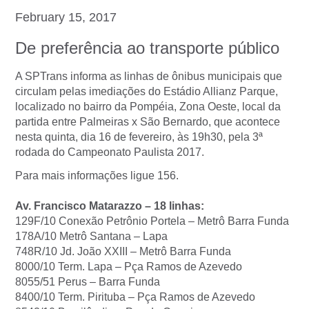
February 15, 2017
De preferência ao transporte público
A SPTrans informa as linhas de ônibus municipais que
circulam pelas imediações do Estádio Allianz Parque,
localizado no bairro da Pompéia, Zona Oeste, local da
partida entre Palmeiras x São Bernardo, que acontece
nesta quinta, dia 16 de fevereiro, às 19h30, pela 3ª
rodada do Campeonato Paulista 2017.
Para mais informações ligue 156.
Av. Francisco Matarazzo – 18 linhas:
129F/10 Conexão Petrônio Portela – Metrô Barra Funda
178A/10 Metrô Santana – Lapa
748R/10 Jd. João XXIII – Metrô Barra Funda
8000/10 Term. Lapa – Pça Ramos de Azevedo
8055/51 Perus – Barra Funda
8400/10 Term. Pirituba – Pça Ramos de Azevedo