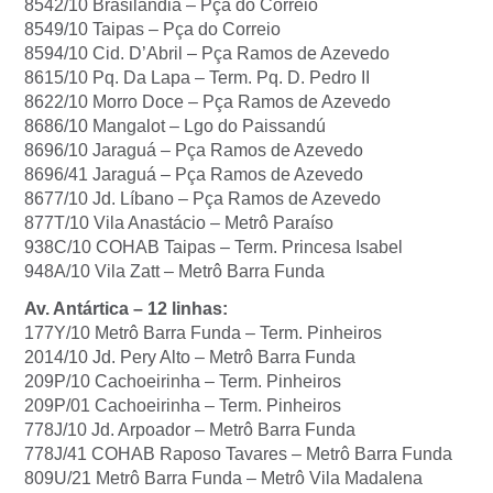
8542/10 Brasilândia – Pça do Correio
8549/10 Taipas – Pça do Correio
8594/10 Cid. D’Abril – Pça Ramos de Azevedo
8615/10 Pq. Da Lapa – Term. Pq. D. Pedro II
8622/10 Morro Doce – Pça Ramos de Azevedo
8686/10 Mangalot – Lgo do Paissandú
8696/10 Jaraguá – Pça Ramos de Azevedo
8696/41 Jaraguá – Pça Ramos de Azevedo
8677/10 Jd. Líbano – Pça Ramos de Azevedo
877T/10 Vila Anastácio – Metrô Paraíso
938C/10 COHAB Taipas – Term. Princesa Isabel
948A/10 Vila Zatt – Metrô Barra Funda
Av. Antártica – 12 linhas:
177Y/10 Metrô Barra Funda – Term. Pinheiros
2014/10 Jd. Pery Alto – Metrô Barra Funda
209P/10 Cachoeirinha – Term. Pinheiros
209P/01 Cachoeirinha – Term. Pinheiros
778J/10 Jd. Arpoador – Metrô Barra Funda
778J/41 COHAB Raposo Tavares – Metrô Barra Funda
809U/21 Metrô Barra Funda – Metrô Vila Madalena