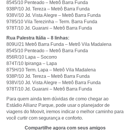
8545/10 Penteado – Metrô Barra Funda
938P/10 Jd. Tereza – Metrô Barra Funda
938V/10 Jd. Vista Alegre – Metrô Barra Funda
9785/10 Vila Terezinha – Term. Barra Funda
978T/10 Jd. Guarani – Metrô Barra Funda
Rua Palestra Itália – 8 linhas:
809U/21 Metrô Barra Funda – Metrô Vila Madalena
8545/10 Penteado – Metrô Barra Funda
856R/10 Lapa – Socorro
874T/10 Ipiranga – Lapa
875H/10 Term. Lapa – Metrô Vila Madalena
938P/10 Jd. Tereza – Metrô Barra Funda
938V/10 Jd. Vista Alegre – Metrô Barra Funda
978T/10 Jd. Guarani – Metrô Barra Funda
Para quem ainda tem dúvidas de como chegar ao
Estádio Allianz Parque, pode usar o planejador de
viagens do Moovit, iremos indicar o melhor caminho para
você curtir com segurança e conforto.
Compartilhe agora com seus amigos