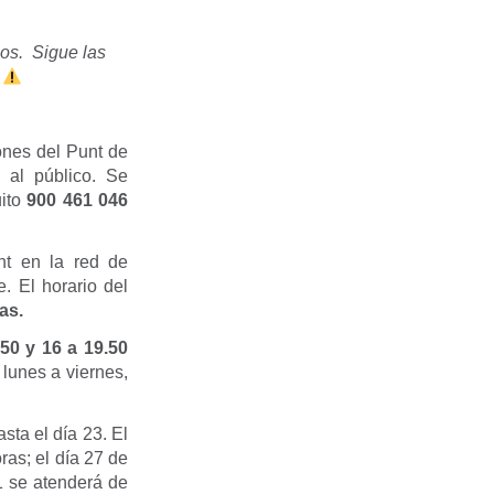
cos. Sigue las
.
ones del Punt de
 al público. Se
ito
900 461 046
nt en la red de
. El horario del
as.
.50 y 16 a 19.50
lunes a viernes,
sta el día 23. El
ras; el día 27 de
31 se atenderá de