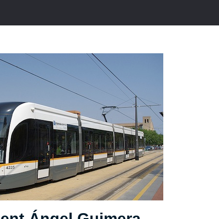
ient Ángel Guimera