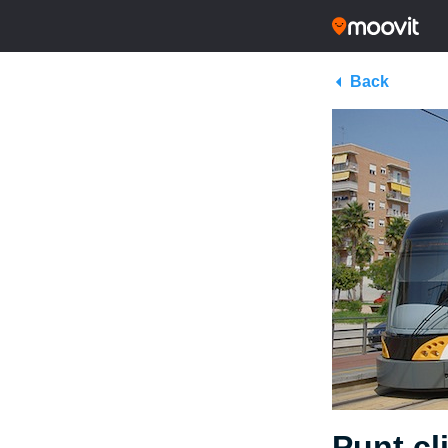
Back
Punt cl