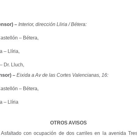
nsor) –
Interior, dirección Lliria / Bétera:
astellón – Bétera,
 – Llíria,
 Dr. Lluch,
nsor) –
Eixida a Av de las Cortes Valencianas, 16:
astellón – Bétera,
 – Llíria
OTROS AVISOS
Asfaltado con ocupación de dos carriles en la avenida Tres