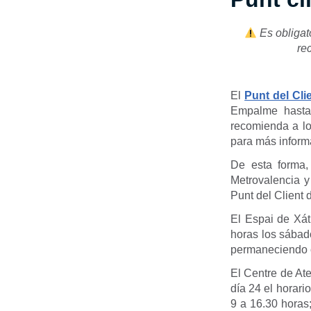
Es obligat
re
El
Punt del Cl
Empalme hasta 
recomienda a los
para más inform
De esta forma,
Metrovalencia y
Punt del Client
El Espai de Xá
horas los sábad
permaneciendo c
El Centre de Ate
día 24 el horari
9 a 16.30 horas;