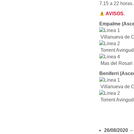
7.15 a 22 horas.
AVISOS.
Empalme (Asce
Villanueva de C
Torrent Avinguda
Mas del Rosari –
Beniferri (Asce
Villanueva de C
Torrent Avinguda
26/08/2020
– 