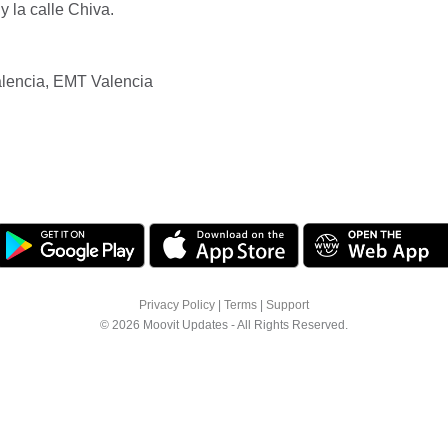
 la calle Chiva.
alencia, EMT Valencia
Privacy Policy
|
Terms
|
Support
© 2026 Moovit Updates - All Rights Reserved.