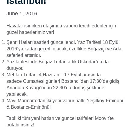
İstanbul!
June 1, 2016
Havalar ısınırken ulaşımda vapuru tercih edenler için
güzel haberlerimiz var!
Şehri Hatları saatleri güncellendi. Yaz Tarifesi 18 Eylül
2016’ya kadar geçerli olacak, özellikle Boğaziçi ve Ada
seferleri arttırıldı.
Yaz tarifesinde Boğaz Turları artık Üsküdar’da da
duruyor.
Mehtap Turları: 4 Haziran – 17 Eylül arasında
sadece Cumartesi günleri Bostancı’dan 17:30’da gidiş
Anadolu Kavağı’ndan 22:30’da dönüş şeklinde
yapılacak.
Mavi Marmara’dan iki yeni vapur hattı: Yeşilköy-Eminönü
& Bostancı-Eminönü!
Tabii ki tüm yeni hatları ve güncel tarifeleri Moovit’te
bulabilirsiniz!