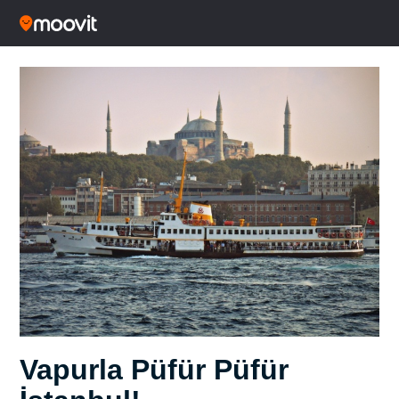
Vapurla Püfür Püfür