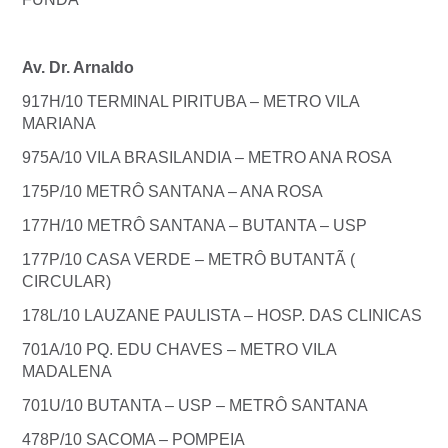
Av. Dr. Arnaldo
917H/10 TERMINAL PIRITUBA – METRO VILA
MARIANA
975A/10 VILA BRASILANDIA – METRO ANA ROSA
175P/10 METRÔ SANTANA – ANA ROSA
177H/10 METRÔ SANTANA – BUTANTA – USP
177P/10 CASA VERDE – METRÔ BUTANTÃ (
CIRCULAR)
178L/10 LAUZANE PAULISTA – HOSP. DAS CLINICAS
701A/10 PQ. EDU CHAVES – METRO VILA
MADALENA
701U/10 BUTANTA – USP – METRÔ SANTANA
478P/10 SACOMA – POMPEIA