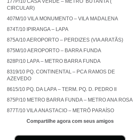
177P/10 CASA VERDE – METRÔ BUTANTA (
CIRCULAR)
407M/10 VILA MONUMENTO – VILA MADALENA
874T/10 IPIRANGA – LAPA
875A/10 AEROPORTO – PERDIZES (VIA ARATÃS)
875M/10 AEROPORTO – BARRA FUNDA
828P/10 LAPA – METRO BARRA FUNDA
8319/10 PQ. CONTINENTAL – PCA RAMOS DE
AZEVEDO
8615/10 PQ. DA LAPA – TERM. PQ. D. PEDRO II
875P/10 METRO BARRA FUNDA – METRO ANA ROSA
877T/10 VILA ANASTACIO – METRÔ PARAÍSO
Compartilhe agora com seus amigos