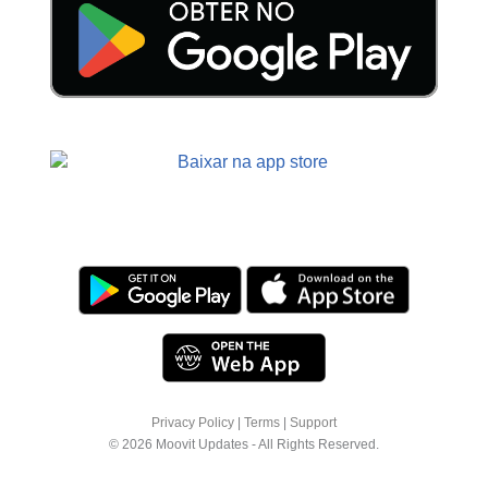
Privacy Policy
|
Terms
|
Support
© 2026 Moovit Updates - All Rights Reserved.