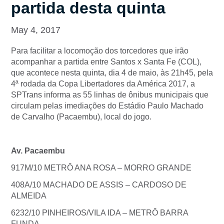
partida desta quinta
May 4, 2017
Para facilitar a locomoção dos torcedores que irão
acompanhar a partida entre Santos x Santa Fe (COL),
que acontece nesta quinta, dia 4 de maio, às 21h45, pela
4ª rodada da Copa Libertadores da América 2017, a
SPTrans informa as 55 linhas de ônibus municipais que
circulam pelas imediações do Estádio Paulo Machado
de Carvalho (Pacaembu), local do jogo.
Av. Pacaembu
917M/10 METRÔ ANA ROSA – MORRO GRANDE
408A/10 MACHADO DE ASSIS – CARDOSO DE
ALMEIDA
6232/10 PINHEIROS/VILA IDA – METRÔ BARRA
FUNDA