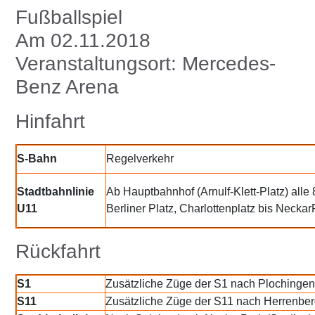
Fußballspiel
Am 02.11.2018
Veranstaltungsort: Mercedes-
Benz Arena
Hinfahrt
S-Bahn
Regelverkehr
Stadtbahnlinie
Ab Hauptbahnhof (Arnulf-Klett-Platz) all
U11
Berliner Platz, Charlottenplatz bis Neckar
Rückfahrt
S1
Zusätzliche Züge der S1 nach Plochingen
S11
Zusätzliche Züge der S11 nach Herrenber