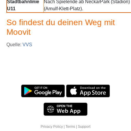
Stadtbahnlinie
Nach Spielende ab NeckarPark (Stadion) ü
U11
(Arnulf-Klett-Platz).
So findest du deinen Weg mit
Moovit
Quelle:
VVS
Privacy Policy
|
Terms
|
Support