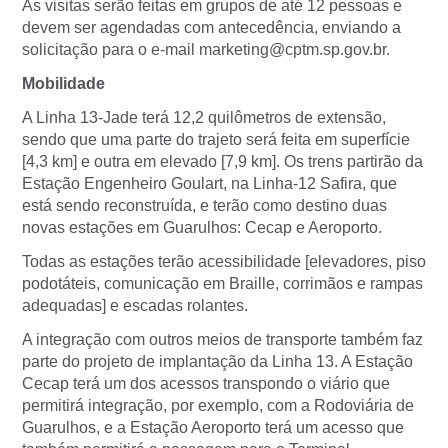
As visitas serão feitas em grupos de até 12 pessoas e
devem ser agendadas com antecedência, enviando a
solicitação para o e-mail marketing@cptm.sp.gov.br.
Mobilidade
A Linha 13-Jade terá 12,2 quilômetros de extensão,
sendo que uma parte do trajeto será feita em superfície
[4,3 km] e outra em elevado [7,9 km]. Os trens partirão da
Estação Engenheiro Goulart, na Linha-12 Safira, que
está sendo reconstruída, e terão como destino duas
novas estações em Guarulhos: Cecap e Aeroporto.
Todas as estações terão acessibilidade [elevadores, piso
podotáteis, comunicação em Braille, corrimãos e rampas
adequadas] e escadas rolantes.
A integração com outros meios de transporte também faz
parte do projeto de implantação da Linha 13. A Estação
Cecap terá um dos acessos transpondo o viário que
permitirá integração, por exemplo, com a Rodoviária de
Guarulhos, e a Estação Aeroporto terá um acesso que