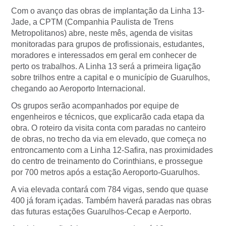
Com o avanço das obras de implantação da Linha 13-
Jade, a CPTM (Companhia Paulista de Trens
Metropolitanos) abre, neste mês, agenda de visitas
monitoradas para grupos de profissionais, estudantes,
moradores e interessados em geral em conhecer de
perto os trabalhos. A Linha 13 será a primeira ligação
sobre trilhos entre a capital e o município de Guarulhos,
chegando ao Aeroporto Internacional.
Os grupos serão acompanhados por equipe de
engenheiros e técnicos, que explicarão cada etapa da
obra. O roteiro da visita conta com paradas no canteiro
de obras, no trecho da via em elevado, que começa no
entroncamento com a Linha 12-Safira, nas proximidades
do centro de treinamento do Corinthians, e prossegue
por 700 metros após a estação Aeroporto-Guarulhos.
A via elevada contará com 784 vigas, sendo que quase
400 já foram içadas. Também haverá paradas nas obras
das futuras estações Guarulhos-Cecap e Aerporto.