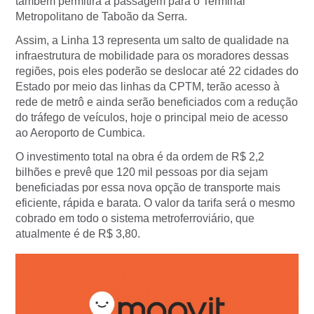
também permitirá a passagem para o Terminal
Metropolitano de Taboão da Serra.
Assim, a Linha 13 representa um salto de qualidade na
infraestrutura de mobilidade para os moradores dessas
regiões, pois eles poderão se deslocar até 22 cidades do
Estado por meio das linhas da CPTM, terão acesso à
rede de metrô e ainda serão beneficiados com a redução
do tráfego de veículos, hoje o principal meio de acesso
ao Aeroporto de Cumbica.
O investimento total na obra é da ordem de R$ 2,2
bilhões e prevê que 120 mil pessoas por dia sejam
beneficiadas por essa nova opção de transporte mais
eficiente, rápida e barata. O valor da tarifa será o mesmo
cobrado em todo o sistema metroferroviário, que
atualmente é de R$ 3,80.