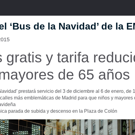
el ‘Bus de la Navidad’ de la 
2015
 gratis y tarifa reduc
 mayores de 65 años
Navidad’ prestará servicio del 3 de diciembre al 6 de enero, de 
 calles más emblemáticas de Madrid para que niños y mayores d
avideña
ica parada de subida y descenso en la Plaza de Colón