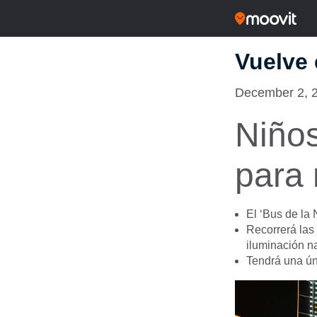
Vuelve 
December 2, 
Niños
para
El ‘Bus de la 
Recorrerá las
iluminación n
Tendrá una ún