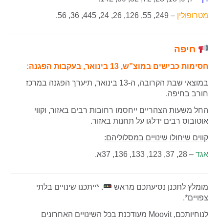
מטרופולין
– 249, 55, 126, 26, 24, 445, 36, 56.
חיפה
חסימות כבישים במוצ”ש, 13 בינואר, בעקבות הפגנה:
במוצאי שבת הקרובה, ה-13 בינואר, תיערך הפגנה במרכז
חורב בחיפה.
החל משעות הצהריים ייחסמו רחובות רבים באזור, וקווי
אוטובוס רבים ידלגו על תחנות באזור.
קווים שיחולו שינויים במסלוליהם:
אגד
– 28, 37, 123, 133, 136, 37א.
מומלץ לתכנן נסיעתכם מראש
. *ייתכנו שינויים בלתי
צפויים*.
לנוחיותכם, Moovit מעודכנת בכל השינויים האחרונים