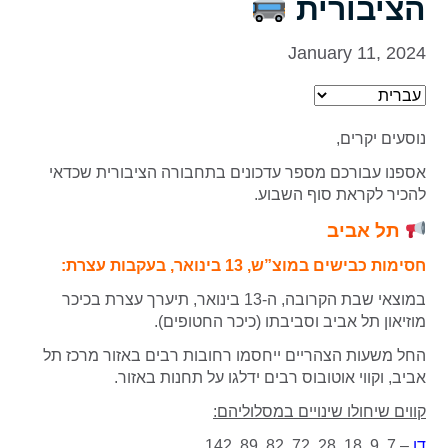
הציבורית
January 11, 2024
נוסעים יקרים,
אספנו עבורכם מספר עדכונים בתחבורה הציבורית שכדאי
להכיר לקראת סוף השבוע.
תל אביב
חסימות כבישים במוצ”ש, 13 בינואר, בעקבות עצרת:
במוצאי שבת הקרובה, ה-13 בינואר, תיערך עצרת בכיכר
מוזיאון תל אביב וסביבתו (כיכר החטופים).
החל משעות הצהריים ייחסמו רחובות רבים באזור מרכז תל
אביב, וקווי אוטובוס רבים ידלגו על תחנות באזור.
קווים שיחולו שינויים במסלוליהם:
דן
– 7, 9, 18, 28, 72, 82, 89, 142.