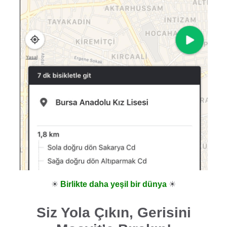
☀
Birlikte daha yeşil bir dünya
☀
Siz Yola Çıkın, Gerisini