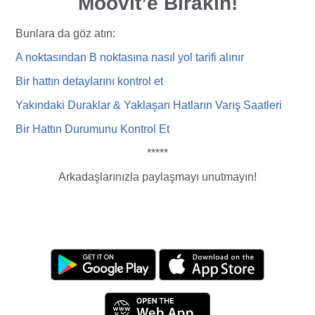
Moovit’e Bırakın!
Bunlara da göz atın:
A noktasından B noktasına nasıl yol tarifi
alı
nır
Bir hattın detaylarını kontrol et
Yakındaki Duraklar & Yaklaşan Hatların Varış Saatleri
Bir Hattın Durumunu Kontrol Et
*****
Arkadaşlarınızla paylaşmayı unutmayın!