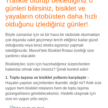
T
rafikte oturup beklediğiniz o
günleri bilirsiniz, bisiklet ve
yayaların otobüsten daha hızlı
olduğunu izlediğiniz günler!
Böyle zamanlar için ve bir hava bir otobüste oturmaktan
çok dışarıda vakit geçirmeyi tercih ettiğiniz kadar güzel
olduğunda veya biraz ekstra egzersiz yapmak
istediğinizde, Moovit’teki Bisiklet Rotası özelliği size
yardımcı olacaktır.
Bisikletçiler, sizin için hazırladığımız sürprizlerden
haberdar olmak ister misiniz? Şimdi kontrol edin!
1.
Toplu taşıma ve bisiklet yollarını karşılaştır
–
Hayatın yapılan seçimlerden ibarettir, değil mi? Artık size
uygun hem bisiklet rotalarını hem de toplu taşıma
güzergahlarını görebileceksiniz. Hedefe ulaşmak için
size en uygun yolu seçin.